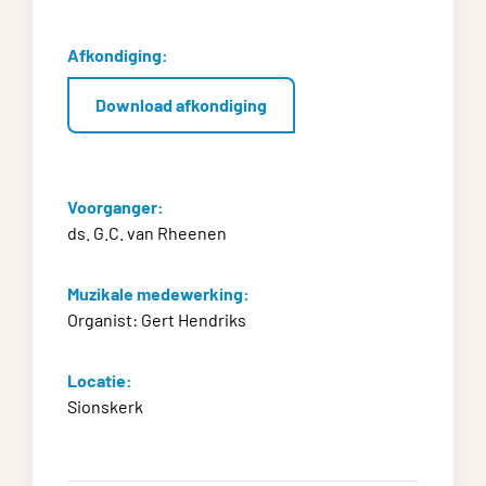
Afkondiging:
Download afkondiging
Voorganger:
ds. G.C. van Rheenen
Muzikale medewerking:
Organist: Gert Hendriks
Locatie:
Sionskerk