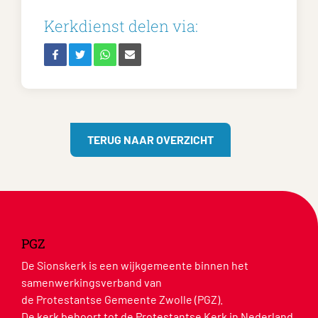
Kerkdienst delen via:
TERUG NAAR OVERZICHT
PGZ
De Sionskerk is een wijkgemeente binnen het
samenwerkingsverband van
de Protestantse Gemeente Zwolle (PGZ).
De kerk behoort tot de Protestantse Kerk in Nederland