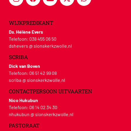
WIJKPREDIKANT
Ds. Hélène Evers
Telefoon:
038 455 06 50
dshevers @ sionskerkzwolle.nl
SCRIBA
Dick van Boven
Telefoon:
06 51 42 99 08
scriba @ sionskerkzwolle.nl
CONTACTPERSOON UITVAARTEN
Nico Hukubun
Telefoon:
06 14 02 34 30
nhukubun @ sionskerkzwolle.nl
PASTORAAT