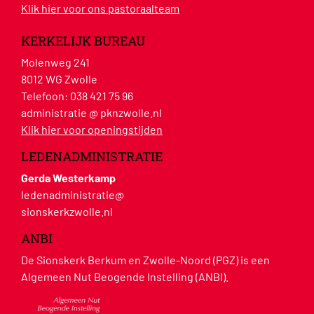
Klik hier voor ons pastoraalteam
KERKELIJK BUREAU
Molenweg 241
8012 WG Zwolle
Telefoon:
038 421 75 96
administratie @ pknzwolle.nl
Klik hier voor openingstijden
LEDENADMINISTRATIE
Gerda Westerkamp
ledenadministratie@
sionskerkzwolle.nl
ANBI
De Sionskerk Berkum en Zwolle-Noord (PGZ) is een
Algemeen Nut Beogende Instelling (ANBI).