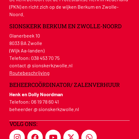
(PKN) en richt zich op de wijken Berkum en Zwolle-
Noord.
SIONSKERK BERKUM EN ZWOLLE-NOORD
Glanerbeek 10
8033 BA Zwolle
(Wijk Aa-landen)
Telefoon:
038 453 70 75
contact @ sionskerkzwolle.nl
Routebeschrijving
BEHEERCOÖRDINATOR/ ZALENVERHUUR
Henk en Dolly Noordman
Telefoon:
06 19 78 60 41
beheerder @ sionskerkzwolle.nl
VOLG ONS: