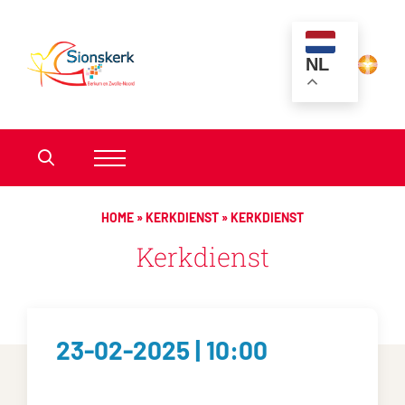
NL
HOME
»
KERKDIENST
»
KERKDIENST
Kerkdienst
23-02-2025 | 10:00