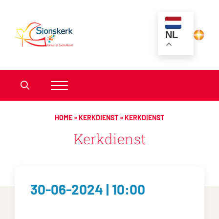
NL
HOME
»
KERKDIENST
»
KERKDIENST
Kerkdienst
30-06-2024 | 10:00