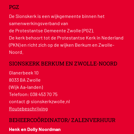
PGZ
De Sionskerk is een wijkgemeente binnen het
samenwerkingsverband van
de Protestantse Gemeente Zwolle (PGZ).
De kerk behoort tot de Protestantse Kerk in Nederland
(PKN) en richt zich op de wijken Berkum en Zwolle-
Noord.
SIONSKERK BERKUM EN ZWOLLE-NOORD
Glanerbeek 10
8033 BA Zwolle
(Wijk Aa-landen)
Telefoon:
038 453 70 75
contact @ sionskerkzwolle.nl
Routebeschrijving
BEHEERCOÖRDINATOR/ ZALENVERHUUR
Henk en Dolly Noordman