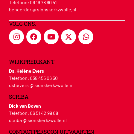
Telefoon:
06 19 78 60 41
beheerder @ sionskerkzwolle.nl
VOLG ONS:
WIJKPREDIKANT
Ds. Hélène Evers
Telefoon:
038 455 06 50
dshevers @ sionskerkzwolle.nl
SCRIBA
Dick van Boven
Telefoon:
06 51 42 99 08
scriba @ sionskerkzwolle.nl
CONTACTPERSOON UITVAARTEN