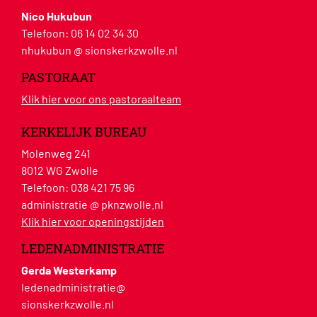
Nico Hukubun
Telefoon:
06 14 02 34 30
nhukubun @ sionskerkzwolle.nl
PASTORAAT
Klik hier voor ons pastoraalteam
KERKELIJK BUREAU
Molenweg 241
8012 WG Zwolle
Telefoon:
038 421 75 96
administratie @ pknzwolle.nl
Klik hier voor openingstijden
LEDENADMINISTRATIE
Gerda Westerkamp
ledenadministratie@
sionskerkzwolle.nl