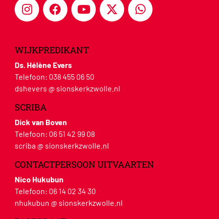
WIJKPREDIKANT
Ds. Hélène Evers
Telefoon:
038 455 06 50
dshevers @ sionskerkzwolle.nl
SCRIBA
Dick van Boven
Telefoon:
06 51 42 99 08
scriba @ sionskerkzwolle.nl
CONTACTPERSOON UITVAARTEN
Nico Hukubun
Telefoon:
06 14 02 34 30
nhukubun @ sionskerkzwolle.nl