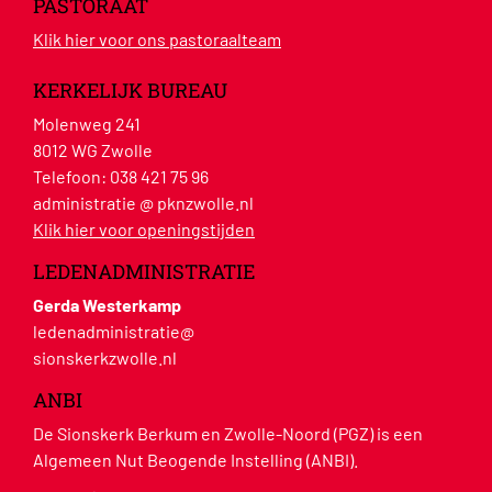
PASTORAAT
Klik hier voor ons pastoraalteam
KERKELIJK BUREAU
Molenweg 241
8012 WG Zwolle
Telefoon:
038 421 75 96
administratie @ pknzwolle.nl
Klik hier voor openingstijden
LEDENADMINISTRATIE
Gerda Westerkamp
ledenadministratie@
sionskerkzwolle.nl
ANBI
De Sionskerk Berkum en Zwolle-Noord (PGZ) is een
Algemeen Nut Beogende Instelling (ANBI).