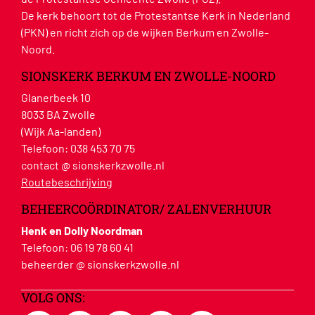
De kerk behoort tot de Protestantse Kerk in Nederland
(PKN) en richt zich op de wijken Berkum en Zwolle-
Noord.
SIONSKERK BERKUM EN ZWOLLE-NOORD
Glanerbeek 10
8033 BA Zwolle
(Wijk Aa-landen)
Telefoon:
038 453 70 75
contact @ sionskerkzwolle.nl
Routebeschrijving
BEHEERCOÖRDINATOR/ ZALENVERHUUR
Henk en Dolly Noordman
Telefoon:
06 19 78 60 41
beheerder @ sionskerkzwolle.nl
VOLG ONS: