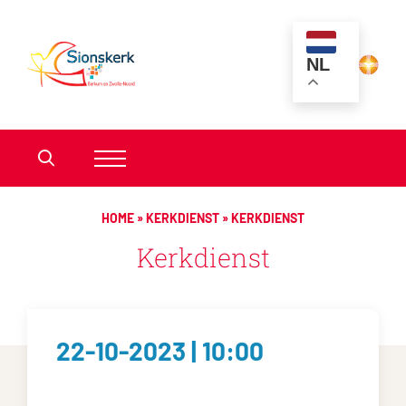
NL
HOME
»
KERKDIENST
»
KERKDIENST
Kerkdienst
22-10-2023 | 10:00