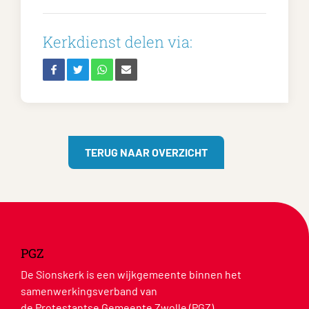
Kerkdienst delen via:
TERUG NAAR OVERZICHT
PGZ
De Sionskerk is een wijkgemeente binnen het
samenwerkingsverband van
de Protestantse Gemeente Zwolle (PGZ).