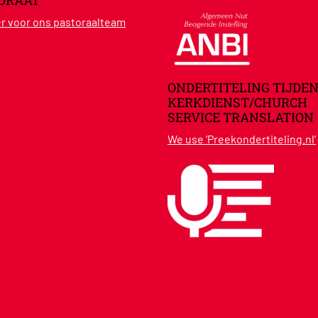
ORAAT
ier voor ons pastoraalteam
ONDERTITELING TIJDEN
KERKDIENST/CHURCH
SERVICE TRANSLATION
We use ‘Preekondertiteling.nl’