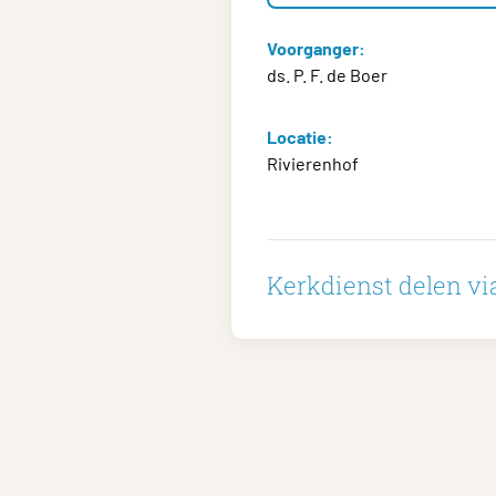
Voorganger:
ds. P. F. de Boer
Locatie:
Rivierenhof
Kerkdienst delen via