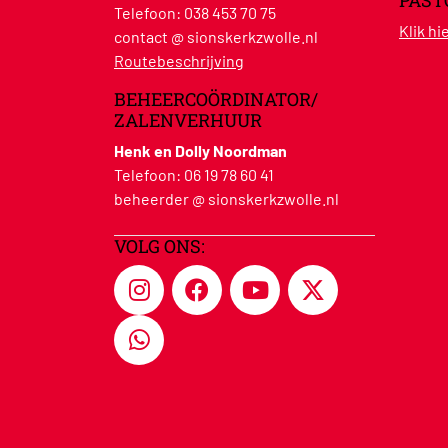
PAST
Telefoon:
038 453 70 75
Klik h
contact @ sionskerkzwolle.nl
Routebeschrijving
BEHEERCOÖRDINATOR/
ZALENVERHUUR
Henk en Dolly Noordman
Telefoon:
06 19 78 60 41
beheerder @ sionskerkzwolle.nl
VOLG ONS: