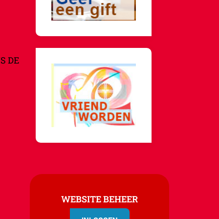
S DE
WEBSITE BEHEER