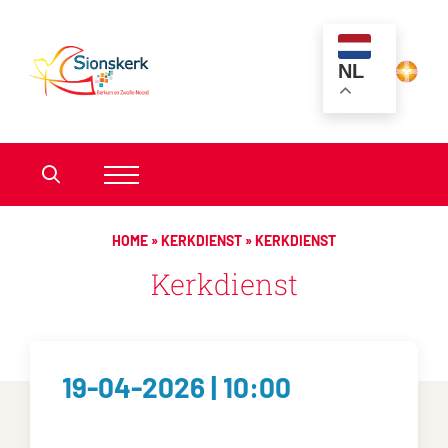
NL
HOME
»
KERKDIENST
»
KERKDIENST
Kerkdienst
19-04-2026 | 10:00