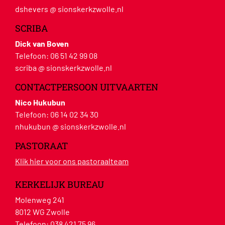
dshevers @ sionskerkzwolle.nl
SCRIBA
Dick van Boven
Telefoon:
06 51 42 99 08
scriba @ sionskerkzwolle.nl
CONTACTPERSOON UITVAARTEN
Nico Hukubun
Telefoon:
06 14 02 34 30
nhukubun @ sionskerkzwolle.nl
PASTORAAT
Klik hier voor ons pastoraalteam
KERKELIJK BUREAU
Molenweg 241
8012 WG Zwolle
Telefoon:
038 421 75 96