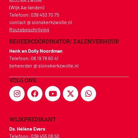
(Wijk Aa-landen)
Telefoon:
038 453 70 75
contact @ sionskerkzwolle.nl
Routebeschrijving
BEHEERCOÖRDINATOR/ ZALENVERHUUR
Henk en Dolly Noordman
Telefoon:
06 19 78 60 41
beheerder @ sionskerkzwolle.nl
VOLG ONS:
WIJKPREDIKANT
Ds. Hélène Evers
Telefoon:
038 455 06 50