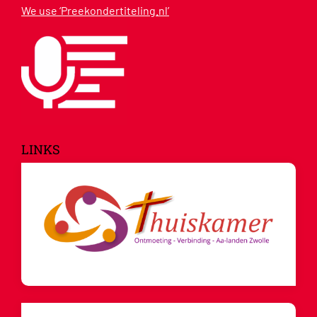
We use ‘Preekondertiteling.nl’
LINKS