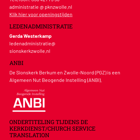
administratie @ pknzwolle.nl
Klik hier voor openingstijden
LEDENADMINISTRATIE
Gerda Westerkamp
ledenadministratie@
sionskerkzwolle.nl
ANBI
De Sionskerk Berkum en Zwolle-Noord (PGZ) is een
Algemeen Nut Beogende Instelling (ANBI).
ONDERTITELING TIJDENS DE
KERKDIENST/CHURCH SERVICE
TRANSLATION