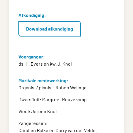
Afkondiging:
Download afkondiging
Voorganger:
ds. H. Evers en kw. J. Knol
Muzikale medewerking:
Organist/ pianist: Ruben Walinga
Dwarsfluit: Margreet Reuvekamp
Viool: Jeroen Knol
Zangeressen:
Carolien Balke en Corry van der Velde.