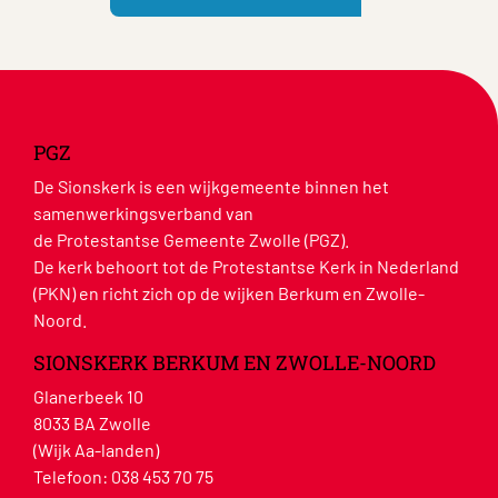
PGZ
De Sionskerk is een wijkgemeente binnen het
samenwerkingsverband van
de Protestantse Gemeente Zwolle (PGZ).
De kerk behoort tot de Protestantse Kerk in Nederland
(PKN) en richt zich op de wijken Berkum en Zwolle-
Noord.
SIONSKERK BERKUM EN ZWOLLE-NOORD
Glanerbeek 10
8033 BA Zwolle
(Wijk Aa-landen)
Telefoon:
038 453 70 75