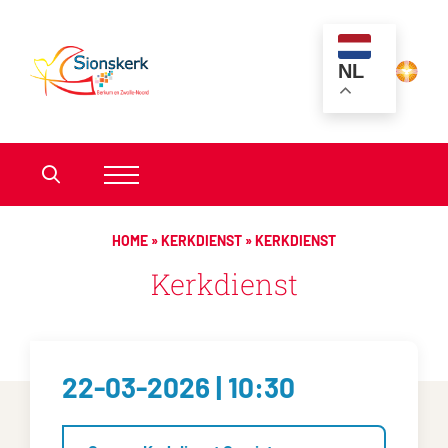
NL
HOME
»
KERKDIENST
»
KERKDIENST
Kerkdienst
22-03-2026 | 10:30