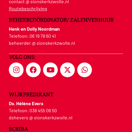
contact @ sionskerkzwolle.nl
Routebeschrijving
BEHEERCOÖRDINATOR/ ZALENVERHUUR
Henk en Dolly Noordman
Telefoon:
06 19 78 60 41
beheerder @ sionskerkzwolle.nl
VOLG ONS:
WIJKPREDIKANT
Ds. Hélène Evers
Telefoon:
038 455 06 50
dshevers @ sionskerkzwolle.nl
SCRIBA