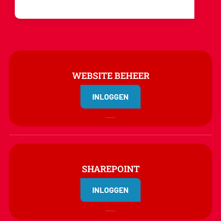
WEBSITE BEHEER
INLOGGEN
SHAREPOINT
INLOGGEN