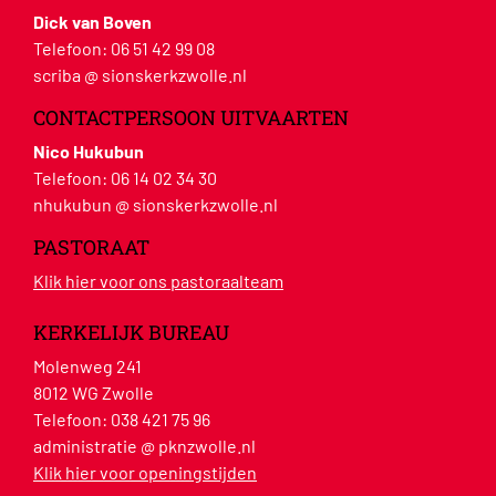
Dick van Boven
Telefoon:
06 51 42 99 08
scriba @ sionskerkzwolle.nl
CONTACTPERSOON UITVAARTEN
Nico Hukubun
Telefoon:
06 14 02 34 30
nhukubun @ sionskerkzwolle.nl
PASTORAAT
Klik hier voor ons pastoraalteam
KERKELIJK BUREAU
Molenweg 241
8012 WG Zwolle
Telefoon:
038 421 75 96
administratie @ pknzwolle.nl
Klik hier voor openingstijden