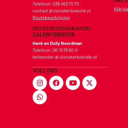
PAST
Telefoon:
038 453 70 75
Klik h
contact @ sionskerkzwolle.nl
Routebeschrijving
BEHEERCOÖRDINATOR/
ZALENVERHUUR
Henk en Dolly Noordman
Telefoon:
06 19 78 60 41
beheerder @ sionskerkzwolle.nl
VOLG ONS: