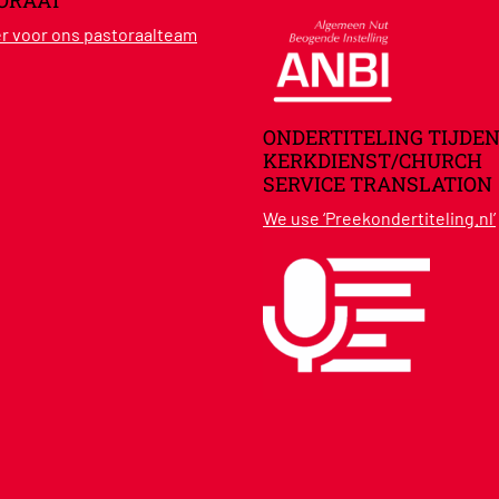
ORAAT
ier voor ons pastoraalteam
ONDERTITELING TIJDEN
KERKDIENST/CHURCH
SERVICE TRANSLATION
We use ‘Preekondertiteling.nl’