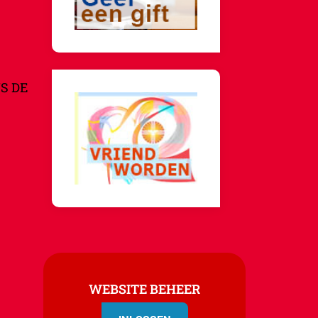
S DE
WEBSITE BEHEER