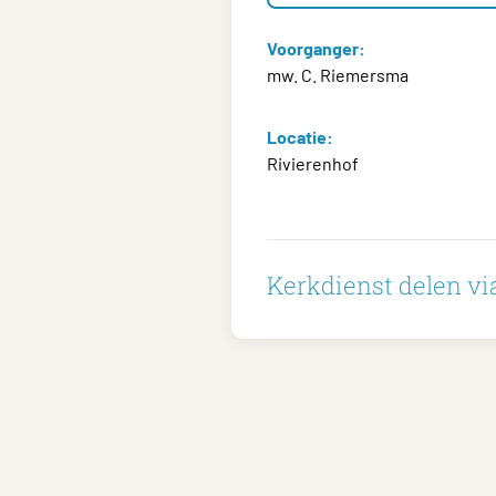
Voorganger:
mw. C. Riemersma
Locatie:
Rivierenhof
Kerkdienst delen via