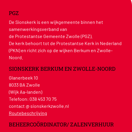
PGZ
De Sionskerk is een wijkgemeente binnen het
samenwerkingsverband van
de Protestantse Gemeente Zwolle (PGZ).
De kerk behoort tot de Protestantse Kerk in Nederland
(PKN) en richt zich op de wijken Berkum en Zwolle-
Noord.
SIONSKERK BERKUM EN ZWOLLE-NOORD
Glanerbeek 10
8033 BA Zwolle
(Wijk Aa-landen)
Telefoon:
038 453 70 75
contact @ sionskerkzwolle.nl
Routebeschrijving
BEHEERCOÖRDINATOR/ ZALENVERHUUR