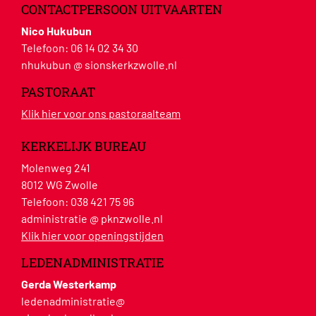
CONTACTPERSOON UITVAARTEN
Nico Hukubun
Telefoon:
06 14 02 34 30
nhukubun @ sionskerkzwolle.nl
PASTORAAT
Klik hier voor ons pastoraalteam
KERKELIJK BUREAU
Molenweg 241
8012 WG Zwolle
Telefoon:
038 421 75 96
administratie @ pknzwolle.nl
Klik hier voor openingstijden
LEDENADMINISTRATIE
Gerda Westerkamp
ledenadministratie@