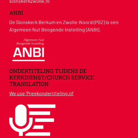
sionskerkzwolle.nl
ANBI
De Sionskerk Berkum en Zwolle-Noord (PGZ) is een
Algemeen Nut Beogende Instelling (ANBI).
ONDERTITELING TIJDENS DE
KERKDIENST/CHURCH SERVICE
TRANSLATION
We use ‘Preekondertiteling.nl’