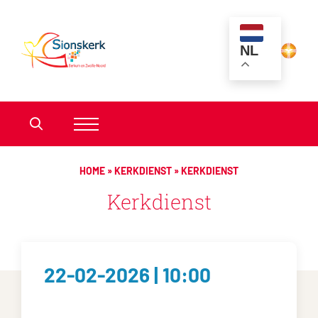
NL
HOME
»
KERKDIENST
»
KERKDIENST
Kerkdienst
22-02-2026 | 10:00