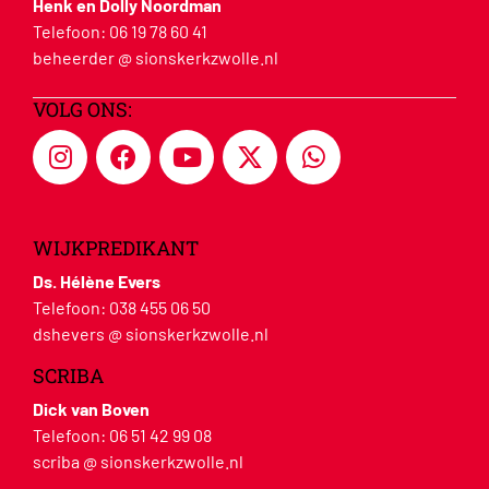
Henk en Dolly Noordman
Telefoon:
06 19 78 60 41
beheerder @ sionskerkzwolle.nl
VOLG ONS:
WIJKPREDIKANT
Ds. Hélène Evers
Telefoon:
038 455 06 50
dshevers @ sionskerkzwolle.nl
SCRIBA
Dick van Boven
Telefoon:
06 51 42 99 08
scriba @ sionskerkzwolle.nl