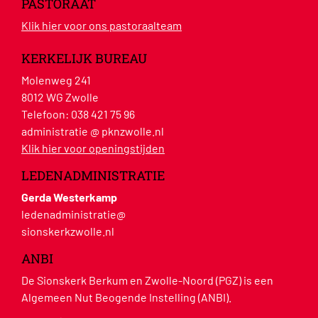
PASTORAAT
Klik hier voor ons pastoraalteam
KERKELIJK BUREAU
Molenweg 241
8012 WG Zwolle
Telefoon:
038 421 75 96
administratie @ pknzwolle.nl
Klik hier voor openingstijden
LEDENADMINISTRATIE
Gerda Westerkamp
ledenadministratie@
sionskerkzwolle.nl
ANBI
De Sionskerk Berkum en Zwolle-Noord (PGZ) is een
Algemeen Nut Beogende Instelling (ANBI).