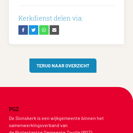
Kerkdienst delen via:
TERUG NAAR OVERZICHT
PGZ
De Sionskerk is een wijkgemeente binnen het
samenwerkingsverband van
de Protestantse Gemeente Zwolle (PGZ).