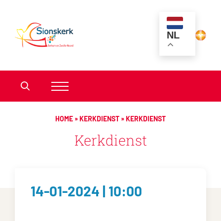
NL
HOME
»
KERKDIENST
»
KERKDIENST
Kerkdienst
14-01-2024 | 10:00