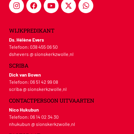
WIJKPREDIKANT
Ds. Hélène Evers
Telefoon:
038 455 06 50
dshevers @ sionskerkzwolle.nl
SCRIBA
Dick van Boven
Telefoon:
06 51 42 99 08
scriba @ sionskerkzwolle.nl
CONTACTPERSOON UITVAARTEN
Nico Hukubun
Telefoon:
06 14 02 34 30
nhukubun @ sionskerkzwolle.nl