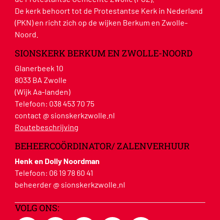
De kerk behoort tot de Protestantse Kerk in Nederland
(PKN) en richt zich op de wijken Berkum en Zwolle-
Noord.
SIONSKERK BERKUM EN ZWOLLE-NOORD
Glanerbeek 10
8033 BA Zwolle
(Wijk Aa-landen)
Telefoon:
038 453 70 75
contact @ sionskerkzwolle.nl
Routebeschrijving
BEHEERCOÖRDINATOR/ ZALENVERHUUR
Henk en Dolly Noordman
Telefoon:
06 19 78 60 41
beheerder @ sionskerkzwolle.nl
VOLG ONS: