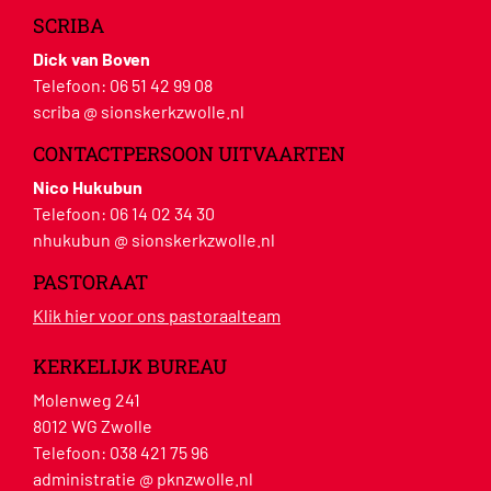
SCRIBA
Dick van Boven
Telefoon:
06 51 42 99 08
scriba @ sionskerkzwolle.nl
CONTACTPERSOON UITVAARTEN
Nico Hukubun
Telefoon:
06 14 02 34 30
nhukubun @ sionskerkzwolle.nl
PASTORAAT
Klik hier voor ons pastoraalteam
KERKELIJK BUREAU
Molenweg 241
8012 WG Zwolle
Telefoon:
038 421 75 96
administratie @ pknzwolle.nl