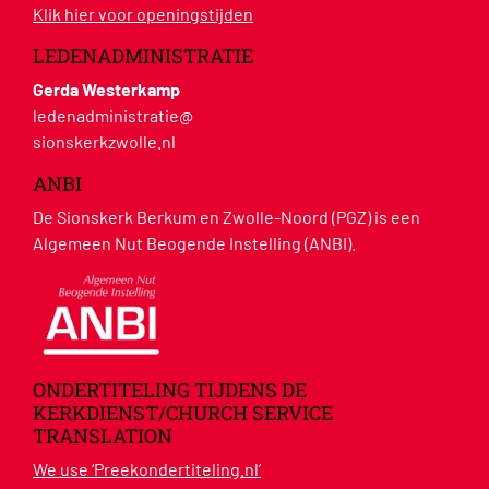
Klik hier voor openingstijden
LEDENADMINISTRATIE
Gerda Westerkamp
ledenadministratie@
sionskerkzwolle.nl
ANBI
De Sionskerk Berkum en Zwolle-Noord (PGZ) is een
Algemeen Nut Beogende Instelling (ANBI).
ONDERTITELING TIJDENS DE
KERKDIENST/CHURCH SERVICE
TRANSLATION
We use ‘Preekondertiteling.nl’