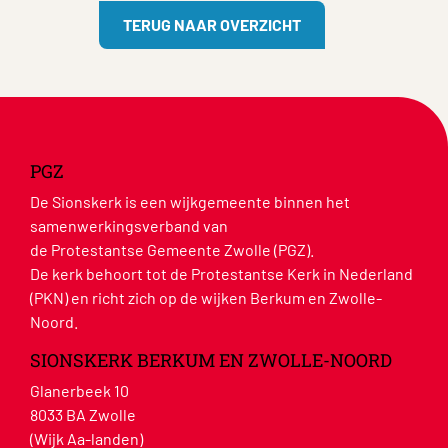
TERUG NAAR OVERZICHT
PGZ
De Sionskerk is een wijkgemeente binnen het
samenwerkingsverband van
de Protestantse Gemeente Zwolle (PGZ).
De kerk behoort tot de Protestantse Kerk in Nederland
(PKN) en richt zich op de wijken Berkum en Zwolle-
Noord.
SIONSKERK BERKUM EN ZWOLLE-NOORD
Glanerbeek 10
8033 BA Zwolle
(Wijk Aa-landen)