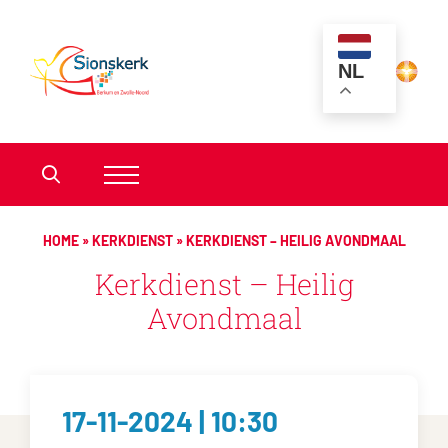
NL
HOME
»
KERKDIENST
»
KERKDIENST – HEILIG AVONDMAAL
Kerkdienst – Heilig
Avondmaal
17-11-2024 | 10:30