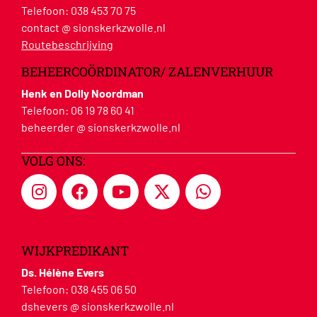
Telefoon:
038 453 70 75
contact @ sionskerkzwolle.nl
Routebeschrijving
BEHEERCOÖRDINATOR/ ZALENVERHUUR
Henk en Dolly Noordman
Telefoon:
06 19 78 60 41
beheerder @ sionskerkzwolle.nl
VOLG ONS:
WIJKPREDIKANT
Ds. Hélène Evers
Telefoon:
038 455 06 50
dshevers @ sionskerkzwolle.nl