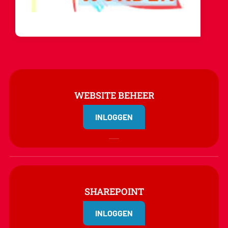
WEBSITE BEHEER
INLOGGEN
SHAREPOINT
INLOGGEN