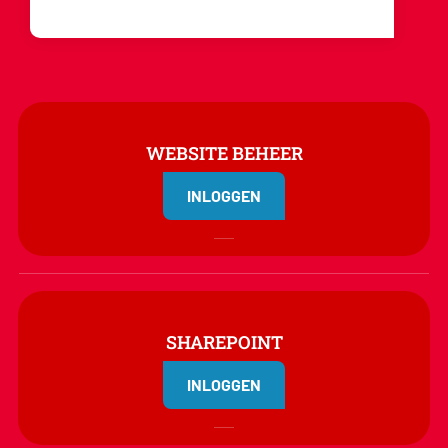
WEBSITE BEHEER
INLOGGEN
SHAREPOINT
INLOGGEN