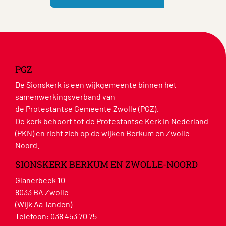
PGZ
De Sionskerk is een wijkgemeente binnen het
samenwerkingsverband van
de Protestantse Gemeente Zwolle (PGZ).
De kerk behoort tot de Protestantse Kerk in Nederland
(PKN) en richt zich op de wijken Berkum en Zwolle-
Noord.
SIONSKERK BERKUM EN ZWOLLE-NOORD
Glanerbeek 10
8033 BA Zwolle
(Wijk Aa-landen)
Telefoon:
038 453 70 75