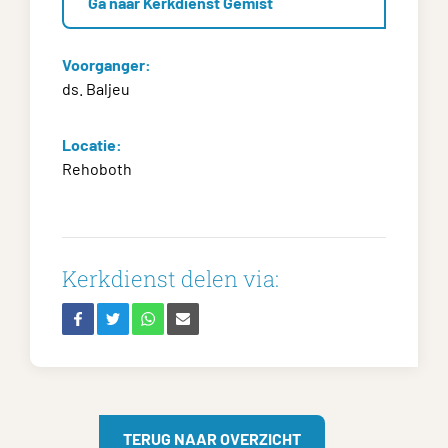
Ga naar Kerkdienst Gemist
Voorganger:
ds. Baljeu
Locatie:
Rehoboth
Kerkdienst delen via:
TERUG NAAR OVERZICHT