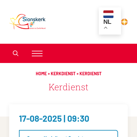
NL
HOME
»
KERKDIENST
»
KERDIENST
Kerdienst
17-08-2025 | 09:30