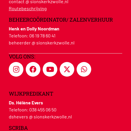
contact @ sionskerkzwolle.nl
Routebeschrijving
BEHEERCOÖRDINATOR/ ZALENVERHUUR
Henk en Dolly Noordman
Telefoon:
06 19 78 60 41
beheerder @ sionskerkzwolle.nl
VOLG ONS:
WIJKPREDIKANT
Ds. Hélène Evers
Telefoon:
038 455 06 50
dshevers @ sionskerkzwolle.nl
SCRIBA