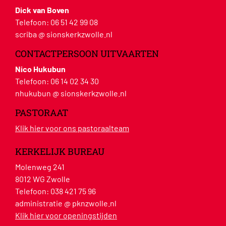
Dick van Boven
Telefoon:
06 51 42 99 08
scriba @ sionskerkzwolle.nl
CONTACTPERSOON UITVAARTEN
Nico Hukubun
Telefoon:
06 14 02 34 30
nhukubun @ sionskerkzwolle.nl
PASTORAAT
Klik hier voor ons pastoraalteam
KERKELIJK BUREAU
Molenweg 241
8012 WG Zwolle
Telefoon:
038 421 75 96
administratie @ pknzwolle.nl
Klik hier voor openingstijden