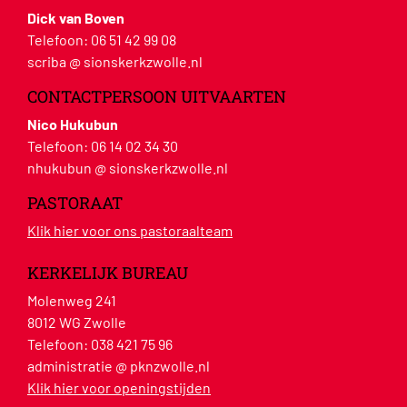
Dick van Boven
Telefoon:
06 51 42 99 08
scriba @ sionskerkzwolle.nl
CONTACTPERSOON UITVAARTEN
Nico Hukubun
Telefoon:
06 14 02 34 30
nhukubun @ sionskerkzwolle.nl
PASTORAAT
Klik hier voor ons pastoraalteam
KERKELIJK BUREAU
Molenweg 241
8012 WG Zwolle
Telefoon:
038 421 75 96
administratie @ pknzwolle.nl
Klik hier voor openingstijden