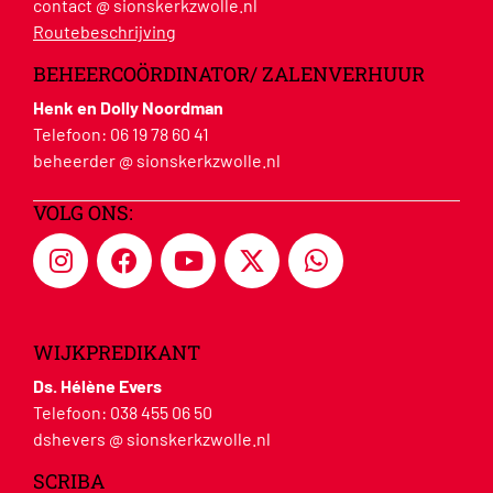
contact @ sionskerkzwolle.nl
Routebeschrijving
BEHEERCOÖRDINATOR/ ZALENVERHUUR
Henk en Dolly Noordman
Telefoon:
06 19 78 60 41
beheerder @ sionskerkzwolle.nl
VOLG ONS:
WIJKPREDIKANT
Ds. Hélène Evers
Telefoon:
038 455 06 50
dshevers @ sionskerkzwolle.nl
SCRIBA