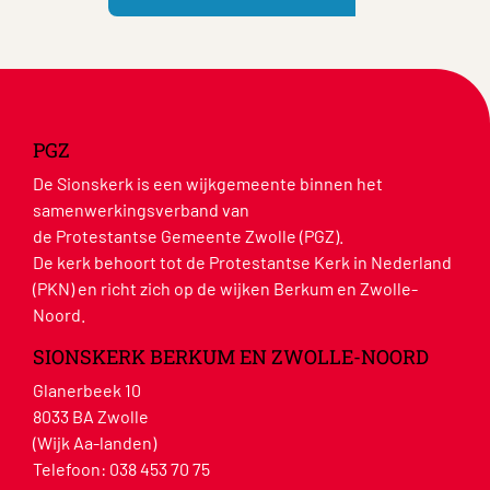
PGZ
De Sionskerk is een wijkgemeente binnen het
samenwerkingsverband van
de Protestantse Gemeente Zwolle (PGZ).
De kerk behoort tot de Protestantse Kerk in Nederland
(PKN) en richt zich op de wijken Berkum en Zwolle-
Noord.
SIONSKERK BERKUM EN ZWOLLE-NOORD
Glanerbeek 10
8033 BA Zwolle
(Wijk Aa-landen)
Telefoon:
038 453 70 75