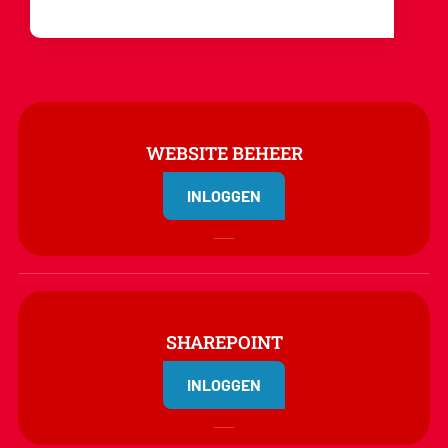
WEBSITE BEHEER
INLOGGEN
SHAREPOINT
INLOGGEN