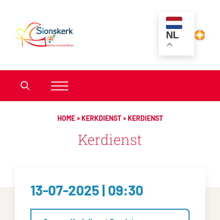
NL
HOME
»
KERKDIENST
»
KERDIENST
Kerdienst
13-07-2025 | 09:30