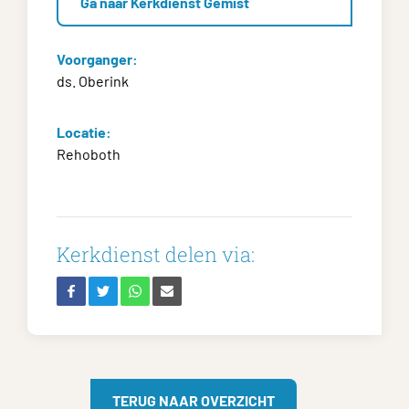
Ga naar Kerkdienst Gemist
Voorganger:
ds. Oberink
Locatie:
Rehoboth
Kerkdienst delen via:
TERUG NAAR OVERZICHT