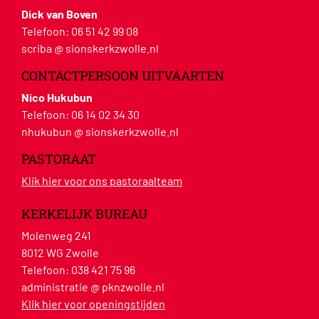
Dick van Boven
Telefoon:
06 51 42 99 08
scriba @ sionskerkzwolle.nl
CONTACTPERSOON UITVAARTEN
Nico Hukubun
Telefoon:
06 14 02 34 30
nhukubun @ sionskerkzwolle.nl
PASTORAAT
Klik hier voor ons pastoraalteam
KERKELIJK BUREAU
Molenweg 241
8012 WG Zwolle
Telefoon:
038 421 75 96
administratie @ pknzwolle.nl
Klik hier voor openingstijden