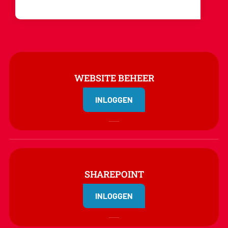
WEBSITE BEHEER
INLOGGEN
SHAREPOINT
INLOGGEN