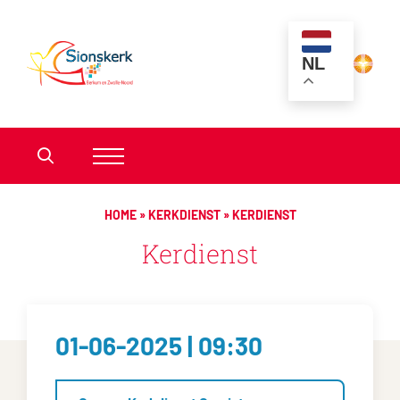
NL
HOME
»
KERKDIENST
»
KERDIENST
Kerdienst
01-06-2025 | 09:30