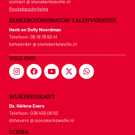
contact @ sionskerkzwolle.nl
Routebeschrijving
BEHEERCOÖRDINATOR/ ZALENVERHUUR
Henk en Dolly Noordman
Telefoon:
06 19 78 60 41
beheerder @ sionskerkzwolle.nl
VOLG ONS:
WIJKPREDIKANT
Ds. Hélène Evers
Telefoon:
038 455 06 50
dshevers @ sionskerkzwolle.nl
SCRIBA