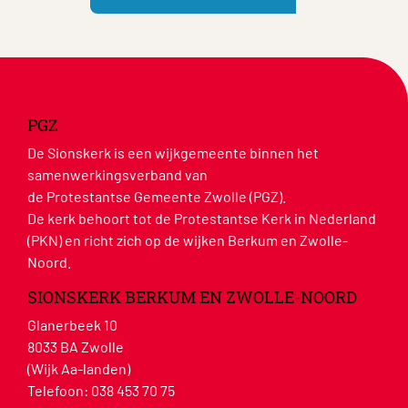
PGZ
De Sionskerk is een wijkgemeente binnen het
samenwerkingsverband van
de Protestantse Gemeente Zwolle (PGZ).
De kerk behoort tot de Protestantse Kerk in Nederland
(PKN) en richt zich op de wijken Berkum en Zwolle-
Noord.
SIONSKERK BERKUM EN ZWOLLE-NOORD
Glanerbeek 10
8033 BA Zwolle
(Wijk Aa-landen)
Telefoon:
038 453 70 75