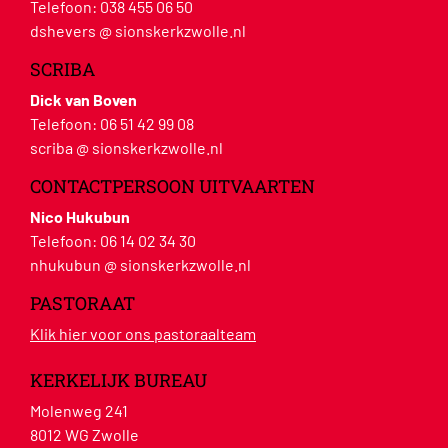
Telefoon:
038 455 06 50
dshevers @ sionskerkzwolle.nl
SCRIBA
Dick van Boven
Telefoon:
06 51 42 99 08
scriba @ sionskerkzwolle.nl
CONTACTPERSOON UITVAARTEN
Nico Hukubun
Telefoon:
06 14 02 34 30
nhukubun @ sionskerkzwolle.nl
PASTORAAT
Klik hier voor ons pastoraalteam
KERKELIJK BUREAU
Molenweg 241
8012 WG Zwolle