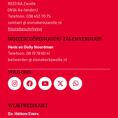
8033 BA Zwolle
(Wijk Aa-landen)
Telefoon:
038 453 70 75
contact @ sionskerkzwolle.nl
Routebeschrijving
BEHEERCOÖRDINATOR/ ZALENVERHUUR
Henk en Dolly Noordman
Telefoon:
06 19 78 60 41
beheerder @ sionskerkzwolle.nl
VOLG ONS:
WIJKPREDIKANT
Ds. Hélène Evers