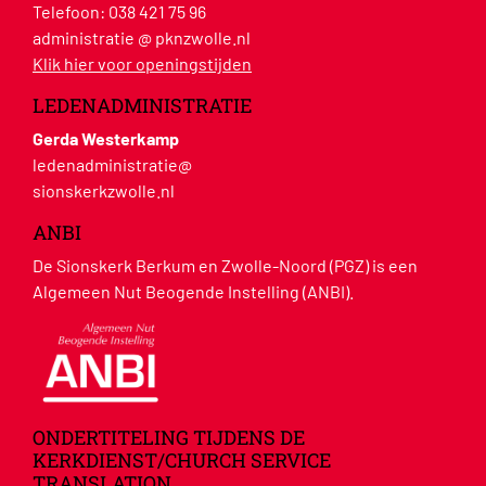
Telefoon:
038 421 75 96
administratie @ pknzwolle.nl
Klik hier voor openingstijden
LEDENADMINISTRATIE
Gerda Westerkamp
ledenadministratie@
sionskerkzwolle.nl
ANBI
De Sionskerk Berkum en Zwolle-Noord (PGZ) is een
Algemeen Nut Beogende Instelling (ANBI).
ONDERTITELING TIJDENS DE
KERKDIENST/CHURCH SERVICE
TRANSLATION