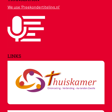
We use ‘Preekondertiteling.nl’
LINKS