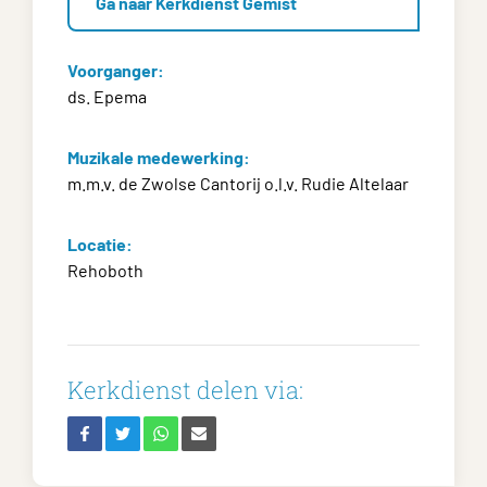
Ga naar Kerkdienst Gemist
Voorganger:
ds. Epema
Muzikale medewerking:
m.m.v. de Zwolse Cantorij o.l.v. Rudie Altelaar
Locatie:
Rehoboth
Kerkdienst delen via: