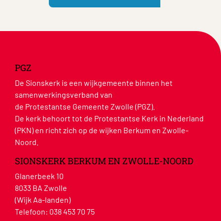
PGZ
De Sionskerk is een wijkgemeente binnen het
samenwerkingsverband van
de Protestantse Gemeente Zwolle (PGZ).
De kerk behoort tot de Protestantse Kerk in Nederland
(PKN) en richt zich op de wijken Berkum en Zwolle-
Noord.
SIONSKERK BERKUM EN ZWOLLE-NOORD
Glanerbeek 10
8033 BA Zwolle
(Wijk Aa-landen)
Telefoon:
038 453 70 75