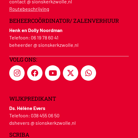
contact @ sionskerkzwolle.nl
Routebeschrijving
BEHEERCOÖRDINATOR/ ZALENVERHUUR
Henk en Dolly Noordman
Telefoon:
06 19 78 60 41
beheerder @ sionskerkzwolle.nl
VOLG ONS:
WIJKPREDIKANT
Ds. Hélène Evers
Telefoon:
038 455 06 50
dshevers @ sionskerkzwolle.nl
SCRIBA