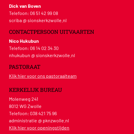
Dick van Boven
Telefoon:
06 51 42 99 08
scriba @ sionskerkzwolle.nl
CONTACTPERSOON UITVAARTEN
Nico Hukubun
Telefoon:
06 14 02 34 30
nhukubun @ sionskerkzwolle.nl
PASTORAAT
Klik hier voor ons pastoraalteam
KERKELIJK BUREAU
Molenweg 241
8012 WG Zwolle
Telefoon:
038 421 75 96
administratie @ pknzwolle.nl
Klik hier voor openingstijden