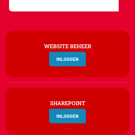
WEBSITE BEHEER
INLOGGEN
SHAREPOINT
INLOGGEN