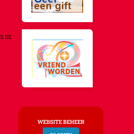
S DE
WEBSITE BEHEER