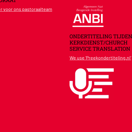
ORAAT
ier voor ons pastoraalteam
ONDERTITELING TIJDEN
KERKDIENST/CHURCH
SERVICE TRANSLATION
We use ‘Preekondertiteling.nl’