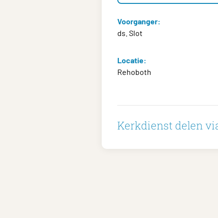
Voorganger:
ds. Slot
Locatie:
Rehoboth
Kerkdienst delen via