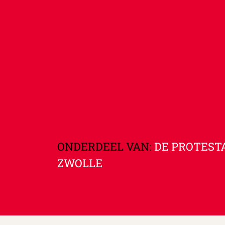
ONDERDEEL VAN:
DE PROTEST
ZWOLLE