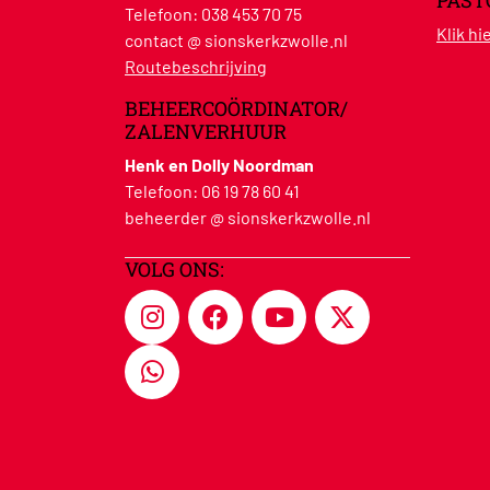
PAST
Telefoon:
038 453 70 75
Klik h
contact @ sionskerkzwolle.nl
Routebeschrijving
BEHEERCOÖRDINATOR/
ZALENVERHUUR
Henk en Dolly Noordman
Telefoon:
06 19 78 60 41
beheerder @ sionskerkzwolle.nl
VOLG ONS: