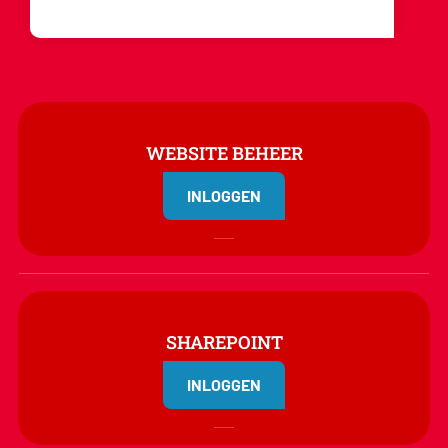
WEBSITE BEHEER
INLOGGEN
SHAREPOINT
INLOGGEN