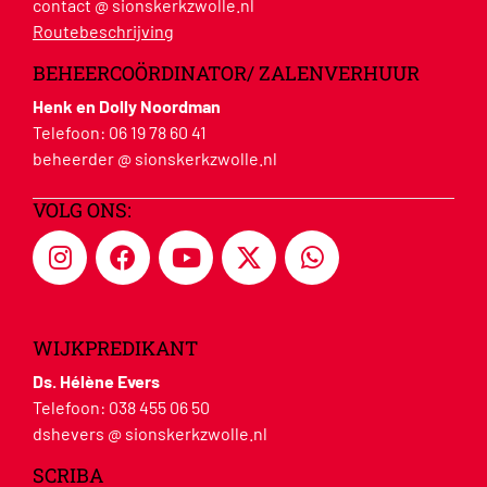
contact @ sionskerkzwolle.nl
Routebeschrijving
BEHEERCOÖRDINATOR/ ZALENVERHUUR
Henk en Dolly Noordman
Telefoon:
06 19 78 60 41
beheerder @ sionskerkzwolle.nl
VOLG ONS:
WIJKPREDIKANT
Ds. Hélène Evers
Telefoon:
038 455 06 50
dshevers @ sionskerkzwolle.nl
SCRIBA