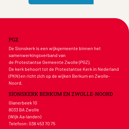
PGZ
De Sionskerk is een wijkgemeente binnen het
samenwerkingsverband van
de Protestantse Gemeente Zwolle (PGZ).
De kerk behoort tot de Protestantse Kerk in Nederland
(PKN) en richt zich op de wijken Berkum en Zwolle-
Noord.
SIONSKERK BERKUM EN ZWOLLE-NOORD
Glanerbeek 10
8033 BA Zwolle
(Wijk Aa-landen)
Telefoon:
038 453 70 75