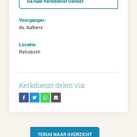
Ga naar Kerkdienst Gemist
Voorganger:
ds. Aalbers
Locatie:
Rehoboth
Kerkdienst delen via:
TERUG NAAR OVERZICHT