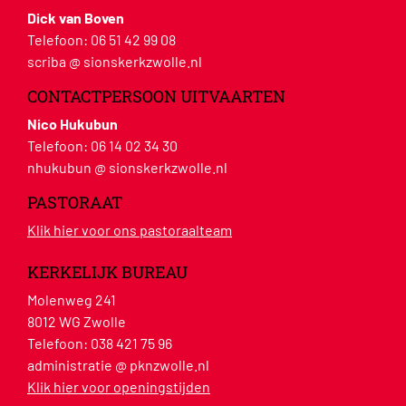
Dick van Boven
Telefoon:
06 51 42 99 08
scriba @ sionskerkzwolle.nl
CONTACTPERSOON UITVAARTEN
Nico Hukubun
Telefoon:
06 14 02 34 30
nhukubun @ sionskerkzwolle.nl
PASTORAAT
Klik hier voor ons pastoraalteam
KERKELIJK BUREAU
Molenweg 241
8012 WG Zwolle
Telefoon:
038 421 75 96
administratie @ pknzwolle.nl
Klik hier voor openingstijden