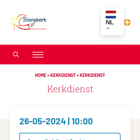
NL
HOME
»
KERKDIENST
»
KERKDIENST
Kerkdienst
26-05-2024 | 10:00