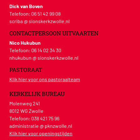
Dick van Boven
Telefoon:
06 51 42 99 08
scriba @ sionskerkzwolle.nl
CONTACTPERSOON UITVAARTEN
Nico Hukubun
Telefoon:
06 14 02 34 30
nhukubun @ sionskerkzwolle.nl
PASTORAAT
Klik hier voor ons pastoraalteam
KERKELIJK BUREAU
Molenweg 241
8012 WG Zwolle
Telefoon:
038 421 75 96
administratie @ pknzwolle.nl
Klik hier voor openingstijden