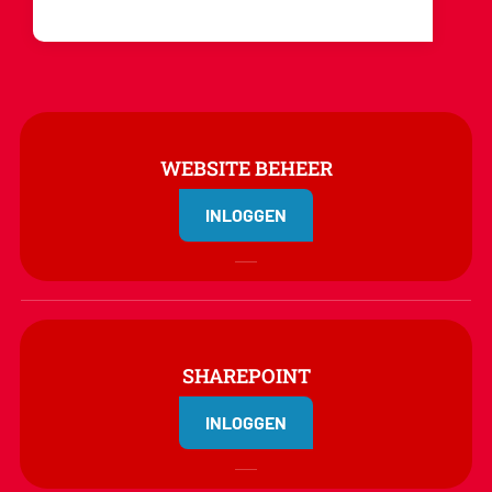
WEBSITE BEHEER
INLOGGEN
SHAREPOINT
INLOGGEN