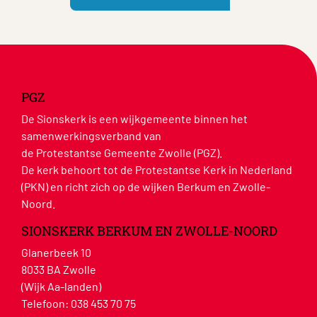
PGZ
De Sionskerk is een wijkgemeente binnen het
samenwerkingsverband van
de Protestantse Gemeente Zwolle (PGZ).
De kerk behoort tot de Protestantse Kerk in Nederland
(PKN) en richt zich op de wijken Berkum en Zwolle-
Noord.
SIONSKERK BERKUM EN ZWOLLE-NOORD
Glanerbeek 10
8033 BA Zwolle
(Wijk Aa-landen)
Telefoon:
038 453 70 75