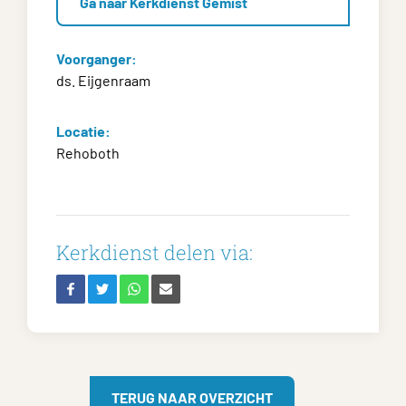
Ga naar Kerkdienst Gemist
Voorganger:
ds. Eijgenraam
Locatie:
Rehoboth
Kerkdienst delen via:
TERUG NAAR OVERZICHT