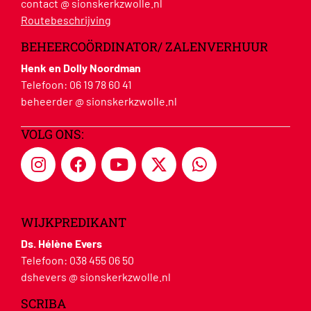
contact @ sionskerkzwolle.nl
Routebeschrijving
BEHEERCOÖRDINATOR/ ZALENVERHUUR
Henk en Dolly Noordman
Telefoon:
06 19 78 60 41
beheerder @ sionskerkzwolle.nl
VOLG ONS:
WIJKPREDIKANT
Ds. Hélène Evers
Telefoon:
038 455 06 50
dshevers @ sionskerkzwolle.nl
SCRIBA