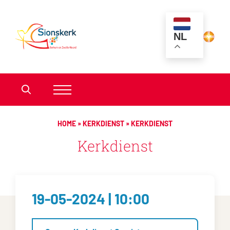
NL
HOME
»
KERKDIENST
»
KERKDIENST
Kerkdienst
19-05-2024 | 10:00