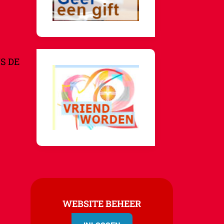
S DE
WEBSITE BEHEER