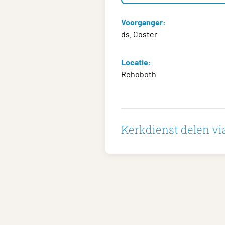
Voorganger:
ds. Coster
Locatie:
Rehoboth
Kerkdienst delen via