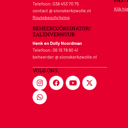
PAST
Telefoon:
038 453 70 75
Klik h
contact @ sionskerkzwolle.nl
Routebeschrijving
BEHEERCOÖRDINATOR/
ZALENVERHUUR
Henk en Dolly Noordman
Telefoon:
06 19 78 60 41
beheerder @ sionskerkzwolle.nl
VOLG ONS: