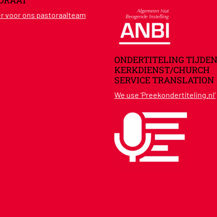
ORAAT
ier voor ons pastoraalteam
ONDERTITELING TIJDEN
KERKDIENST/CHURCH
SERVICE TRANSLATION
We use ‘Preekondertiteling.nl’