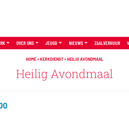
ERK
OVER ONS
JEUGD
NIEUWS
ZAALVERHUUR
HOME
»
KERKDIENST
»
HEILIG AVONDMAAL
Heilig Avondmaal
:00