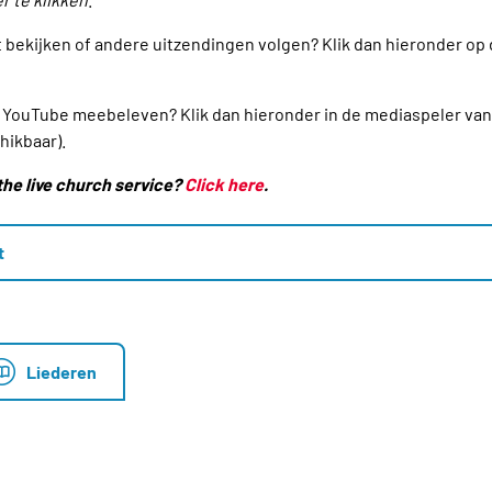
t bekijken of andere uitzendingen volgen? Klik dan hieronder op
via YouTube meebeleven? Klik dan hieronder in de mediaspeler va
hikbaar).
the live church service?
Click here
.
t
Liederen