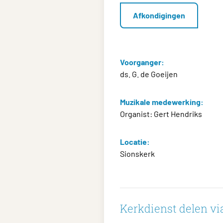
Afkondigingen
Voorganger:
ds. G. de Goeijen
Muzikale medewerking:
Organist: Gert Hendriks
Locatie:
Sionskerk
Kerkdienst delen via