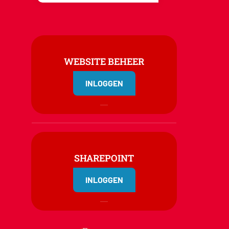
WEBSITE BEHEER
INLOGGEN
SHAREPOINT
INLOGGEN