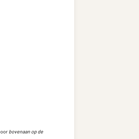
door
bovenaan op de