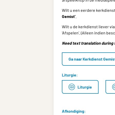
Wilt u een eerdere kerkdiens
Gemist’
.
Wilt u de kerkdienst liever 
‘Afspelen’. (Alleen indien besc
Need text translation during 
Ga naar Kerkdienst Gemis
Liturgie:
Liturgie
Afkondiging: