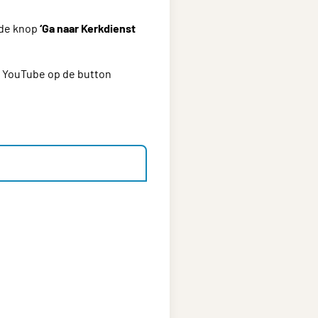
 de knop
‘Ga naar Kerkdienst
n YouTube op de button