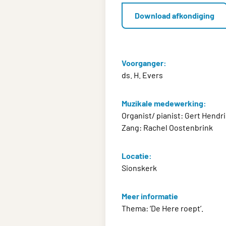
Download afkondiging
Voorganger:
ds. H. Evers
Muzikale medewerking:
Organist/ pianist: Gert Hendr
Zang: Rachel Oostenbrink
Locatie:
Sionskerk
Meer informatie
Thema: ‘De Here roept’.