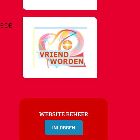
S DE
WEBSITE BEHEER
INLOGGEN