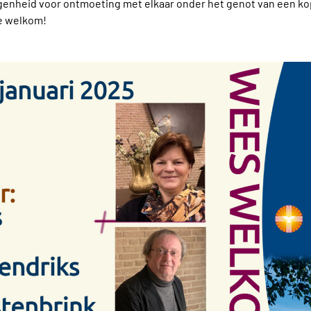
genheid voor ontmoeting met elkaar onder het genot van een kop
e welkom!