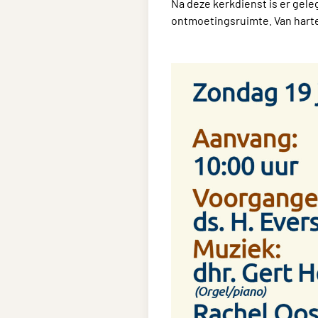
Na deze kerkdienst is er gele
ontmoetingsruimte. Van hart