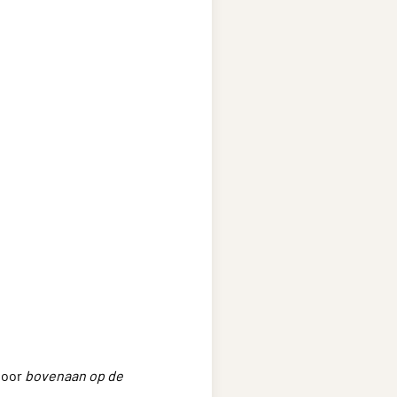
door
bovenaan op de