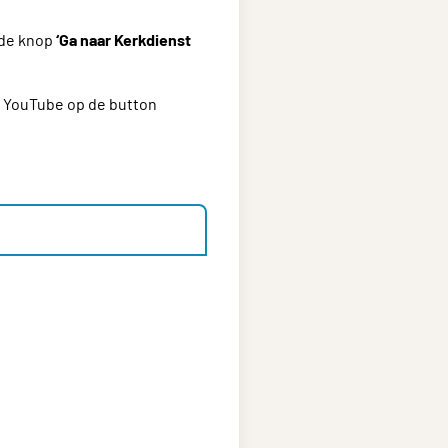
 de knop
‘Ga naar Kerkdienst
n YouTube op de button