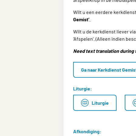
Wilt u een eerdere kerkdiens
Gemist’
.
Wilt u de kerkdienst liever 
‘Afspelen’. (Alleen indien besc
Need text translation during 
Ga naar Kerkdienst Gemis
Liturgie:
Liturgie
Afkondiging: