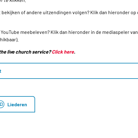
t bekijken of andere uitzendingen volgen? Klik dan hieronder op
via YouTube meebeleven? Klik dan hieronder in de mediaspeler va
hikbaar).
the live church service?
Click here
.
t
Liederen