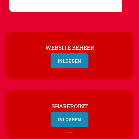
WEBSITE BEHEER
INLOGGEN
SHAREPOINT
INLOGGEN