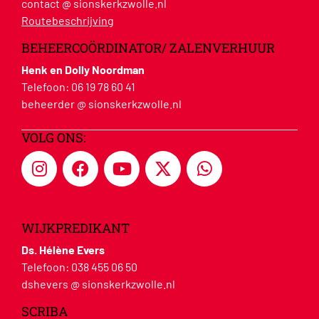
contact @ sionskerkzwolle.nl
Routebeschrijving
BEHEERCOÖRDINATOR/ ZALENVERHUUR
Henk en Dolly Noordman
Telefoon:
06 19 78 60 41
beheerder @ sionskerkzwolle.nl
VOLG ONS:
WIJKPREDIKANT
Ds. Hélène Evers
Telefoon:
038 455 06 50
dshevers @ sionskerkzwolle.nl
SCRIBA