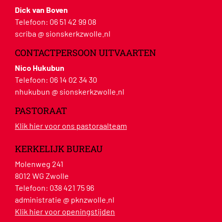
Dick van Boven
Telefoon:
06 51 42 99 08
scriba @ sionskerkzwolle.nl
CONTACTPERSOON UITVAARTEN
Nico Hukubun
Telefoon:
06 14 02 34 30
nhukubun @ sionskerkzwolle.nl
PASTORAAT
Klik hier voor ons pastoraalteam
KERKELIJK BUREAU
Molenweg 241
8012 WG Zwolle
Telefoon:
038 421 75 96
administratie @ pknzwolle.nl
Klik hier voor openingstijden