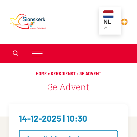
NL
HOME
»
KERKDIENST
»
3E ADVENT
3e Advent
14-12-2025 | 10:30