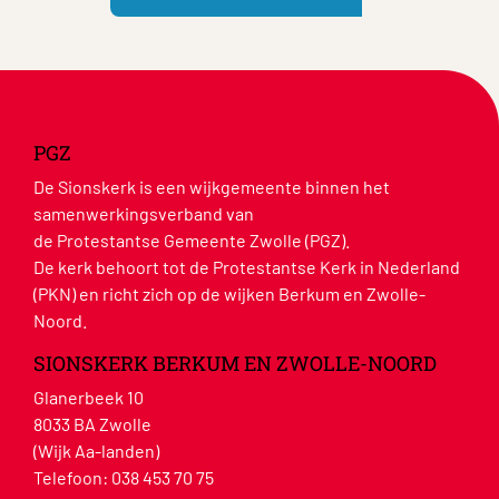
PGZ
De Sionskerk is een wijkgemeente binnen het
samenwerkingsverband van
de Protestantse Gemeente Zwolle (PGZ).
De kerk behoort tot de Protestantse Kerk in Nederland
(PKN) en richt zich op de wijken Berkum en Zwolle-
Noord.
SIONSKERK BERKUM EN ZWOLLE-NOORD
Glanerbeek 10
8033 BA Zwolle
(Wijk Aa-landen)
Telefoon:
038 453 70 75