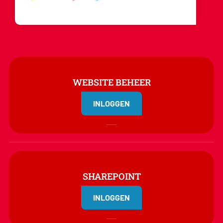
WEBSITE BEHEER
INLOGGEN
SHAREPOINT
INLOGGEN