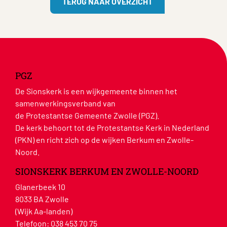
TERUG NAAR OVERZICHT
PGZ
De Sionskerk is een wijkgemeente binnen het
samenwerkingsverband van
de Protestantse Gemeente Zwolle (PGZ).
De kerk behoort tot de Protestantse Kerk in Nederland
(PKN) en richt zich op de wijken Berkum en Zwolle-
Noord.
SIONSKERK BERKUM EN ZWOLLE-NOORD
Glanerbeek 10
8033 BA Zwolle
(Wijk Aa-landen)
Telefoon:
038 453 70 75