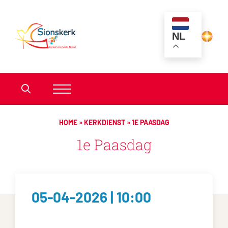
NL
HOME
»
KERKDIENST
»
1E PAASDAG
1e Paasdag
05-04-2026 | 10:00