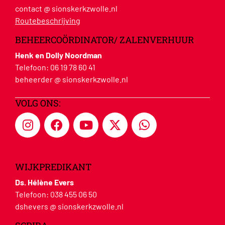
contact @ sionskerkzwolle.nl
Routebeschrijving
BEHEERCOÖRDINATOR/ ZALENVERHUUR
Henk en Dolly Noordman
Telefoon:
06 19 78 60 41
beheerder @ sionskerkzwolle.nl
VOLG ONS:
WIJKPREDIKANT
Ds. Hélène Evers
Telefoon:
038 455 06 50
dshevers @ sionskerkzwolle.nl