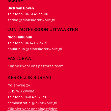
SCRIBA
Dick van Boven
Telefoon:
06 51 42 99 08
scriba @ sionskerkzwolle.nl
CONTACTPERSOON UITVAARTEN
Nico Hukubun
Telefoon:
06 14 02 34 30
nhukubun @ sionskerkzwolle.nl
PASTORAAT
Klik hier voor ons pastoraalteam
KERKELIJK BUREAU
Molenweg 241
8012 WG Zwolle
Telefoon:
038 421 75 96
administratie @ pknzwolle.nl
Klik hier voor openingstijden