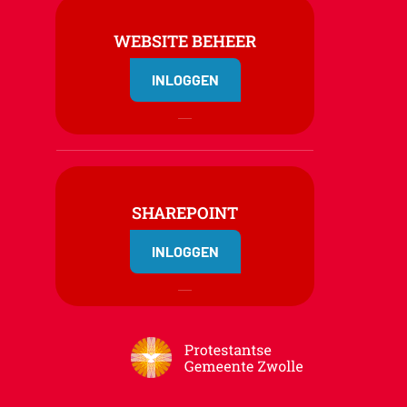
WEBSITE BEHEER
INLOGGEN
SHAREPOINT
INLOGGEN