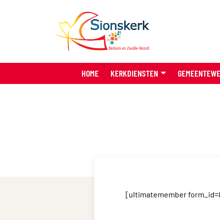
HOME
KERKDIENSTEN
GEMEENTEW
[ultimatemember form_id=