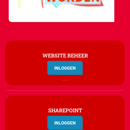
WEBSITE BEHEER
INLOGGEN
SHAREPOINT
INLOGGEN