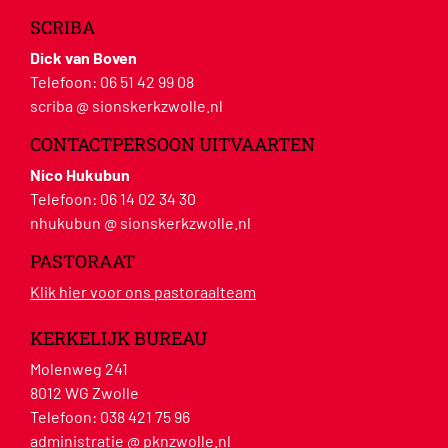
SCRIBA
Dick van Boven
Telefoon:
06 51 42 99 08
scriba @ sionskerkzwolle.nl
CONTACTPERSOON UITVAARTEN
Nico Hukubun
Telefoon:
06 14 02 34 30
nhukubun @ sionskerkzwolle.nl
PASTORAAT
Klik hier voor ons pastoraalteam
KERKELIJK BUREAU
Molenweg 241
8012 WG Zwolle
Telefoon:
038 421 75 96
administratie @ pknzwolle.nl