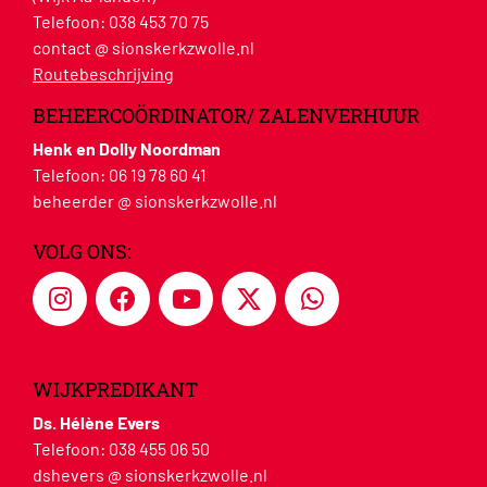
Telefoon:
038 453 70 75
contact @ sionskerkzwolle.nl
Routebeschrijving
BEHEERCOÖRDINATOR/ ZALENVERHUUR
Henk en Dolly Noordman
Telefoon:
06 19 78 60 41
beheerder @ sionskerkzwolle.nl
VOLG ONS:
WIJKPREDIKANT
Ds. Hélène Evers
Telefoon:
038 455 06 50
dshevers @ sionskerkzwolle.nl