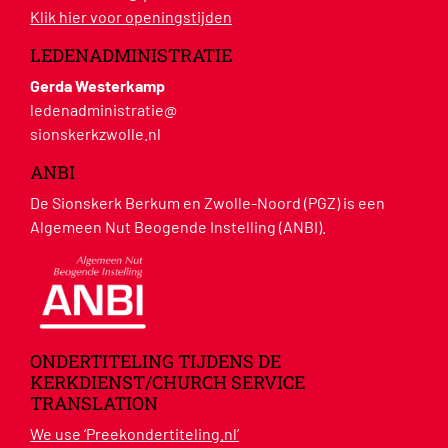
Klik hier voor openingstijden
LEDENADMINISTRATIE
Gerda Westerkamp
ledenadministratie@
sionskerkzwolle.nl
ANBI
De Sionskerk Berkum en Zwolle-Noord (PGZ) is een
Algemeen Nut Beogende Instelling (ANBI).
ONDERTITELING TIJDENS DE
KERKDIENST/CHURCH SERVICE
TRANSLATION
We use ‘Preekondertiteling.nl’