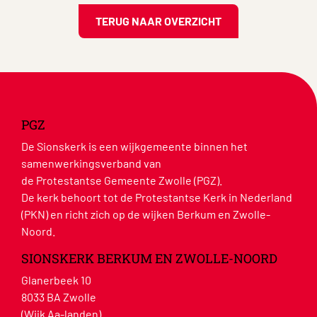
TERUG NAAR OVERZICHT
PGZ
De Sionskerk is een wijkgemeente binnen het
samenwerkingsverband van
de Protestantse Gemeente Zwolle (PGZ).
De kerk behoort tot de Protestantse Kerk in Nederland
(PKN) en richt zich op de wijken Berkum en Zwolle-
Noord.
SIONSKERK BERKUM EN ZWOLLE-NOORD
Glanerbeek 10
8033 BA Zwolle
(Wijk Aa-landen)