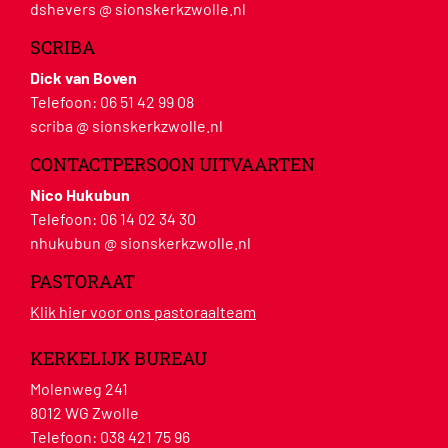
dshevers @ sionskerkzwolle.nl
SCRIBA
Dick van Boven
Telefoon:
06 51 42 99 08
scriba @ sionskerkzwolle.nl
CONTACTPERSOON UITVAARTEN
Nico Hukubun
Telefoon:
06 14 02 34 30
nhukubun @ sionskerkzwolle.nl
PASTORAAT
Klik hier voor ons pastoraalteam
KERKELIJK BUREAU
Molenweg 241
8012 WG Zwolle
Telefoon:
038 421 75 96