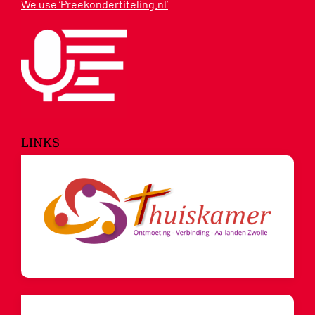
We use ‘Preekondertiteling.nl’
LINKS