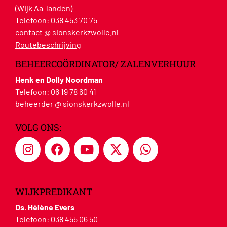
(Wijk Aa-landen)
Telefoon:
038 453 70 75
contact @ sionskerkzwolle.nl
Routebeschrijving
BEHEERCOÖRDINATOR/ ZALENVERHUUR
Henk en Dolly Noordman
Telefoon:
06 19 78 60 41
beheerder @ sionskerkzwolle.nl
VOLG ONS:
WIJKPREDIKANT
Ds. Hélène Evers
Telefoon:
038 455 06 50