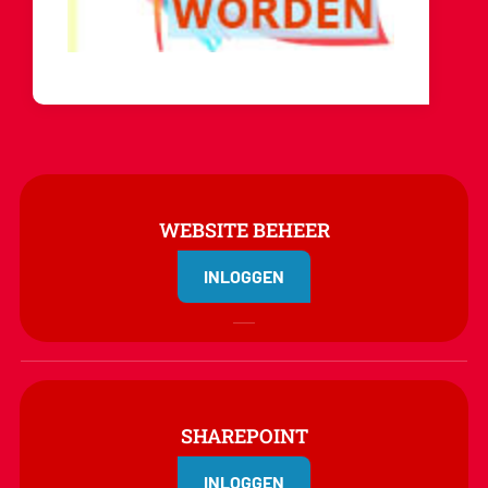
WEBSITE BEHEER
INLOGGEN
SHAREPOINT
INLOGGEN