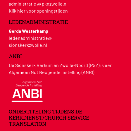
administratie @ pknzwolle.nl
Klik hier voor openingstijden
LEDENADMINISTRATIE
Gerda Westerkamp
ledenadministratie@
sionskerkzwolle.nl
ANBI
De Sionskerk Berkum en Zwolle-Noord (PGZ) is een
Algemeen Nut Beogende Instelling (ANBI).
ONDERTITELING TIJDENS DE
KERKDIENST/CHURCH SERVICE
TRANSLATION