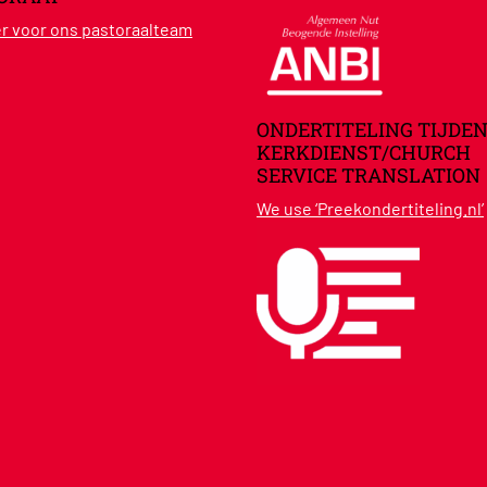
ier voor ons pastoraalteam
ONDERTITELING TIJDEN
KERKDIENST/CHURCH
SERVICE TRANSLATION
We use ‘Preekondertiteling.nl’