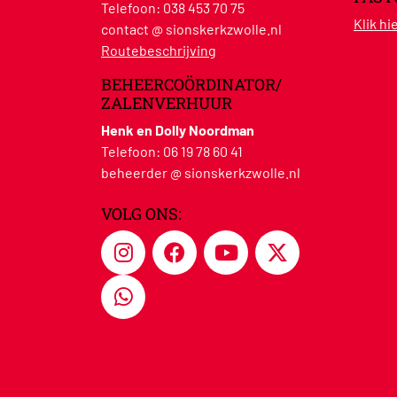
Telefoon:
038 453 70 75
Klik h
contact @ sionskerkzwolle.nl
Routebeschrijving
BEHEERCOÖRDINATOR/
ZALENVERHUUR
Henk en Dolly Noordman
Telefoon:
06 19 78 60 41
beheerder @ sionskerkzwolle.nl
VOLG ONS: