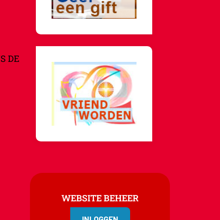
S DE
WEBSITE BEHEER
INLOGGEN