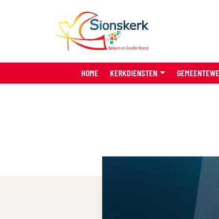
HOME
KERKDIENSTEN
GEMEENTEW