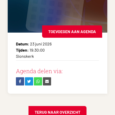
TOEVOEGEN AAN AGENDA
Datum:
23 juni 2026
Tijden:
19:30:00
Sionskerk
Agenda delen via:
TERUG NAAR OVERZICHT