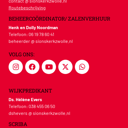
contact @ sionskerkzwolle.nl
Routebeschrijving
BEHEERCOÖRDINATOR/ ZALENVERHUUR
Henk en Dolly Noordman
Telefoon:
06 19 78 60 41
beheerder @ sionskerkzwolle.nl
VOLG ONS:
WIJKPREDIKANT
Ds. Hélène Evers
Telefoon:
038 455 06 50
dshevers @ sionskerkzwolle.nl
SCRIBA