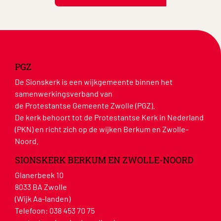
PGZ
De Sionskerk is een wijkgemeente binnen het
samenwerkingsverband van
de Protestantse Gemeente Zwolle (PGZ).
De kerk behoort tot de Protestantse Kerk in Nederland
(PKN) en richt zich op de wijken Berkum en Zwolle-
Noord.
SIONSKERK BERKUM EN ZWOLLE-NOORD
Glanerbeek 10
8033 BA Zwolle
(Wijk Aa-landen)
Telefoon:
038 453 70 75