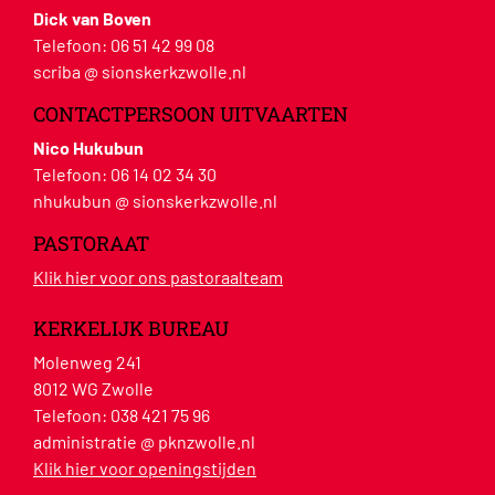
Dick van Boven
Telefoon:
06 51 42 99 08
scriba @ sionskerkzwolle.nl
CONTACTPERSOON UITVAARTEN
Nico Hukubun
Telefoon:
06 14 02 34 30
nhukubun @ sionskerkzwolle.nl
PASTORAAT
Klik hier voor ons pastoraalteam
KERKELIJK BUREAU
Molenweg 241
8012 WG Zwolle
Telefoon:
038 421 75 96
administratie @ pknzwolle.nl
Klik hier voor openingstijden