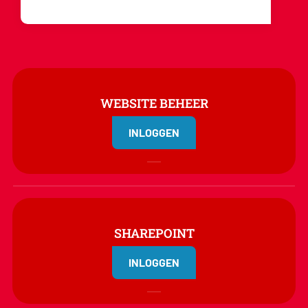
WEBSITE BEHEER
INLOGGEN
SHAREPOINT
INLOGGEN