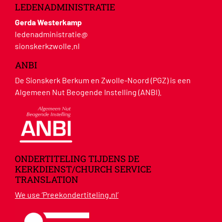
LEDENADMINISTRATIE
Gerda Westerkamp
ledenadministratie@
sionskerkzwolle.nl
ANBI
De Sionskerk Berkum en Zwolle-Noord (PGZ) is een
Algemeen Nut Beogende Instelling (ANBI).
ONDERTITELING TIJDENS DE
KERKDIENST/CHURCH SERVICE
TRANSLATION
We use ‘Preekondertiteling.nl’