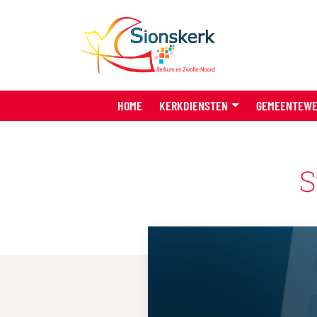
HOME
KERKDIENSTEN
GEMEENTEW
S