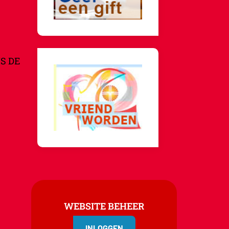
S DE
WEBSITE BEHEER
INLOGGEN