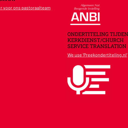
ier voor ons pastoraalteam
ONDERTITELING TIJDEN
KERKDIENST/CHURCH
SERVICE TRANSLATION
We use ‘Preekondertiteling.nl’