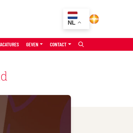
NL
VACATURES
GEVEN
CONTACT
ad