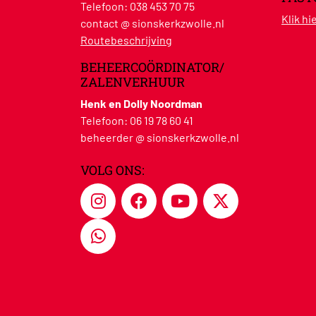
Telefoon:
038 453 70 75
Klik h
contact @ sionskerkzwolle.nl
Routebeschrijving
BEHEERCOÖRDINATOR/
ZALENVERHUUR
Henk en Dolly Noordman
Telefoon:
06 19 78 60 41
beheerder @ sionskerkzwolle.nl
VOLG ONS: