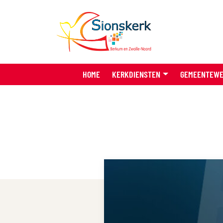
HOME
KERKDIENSTEN
GEMEENTEW