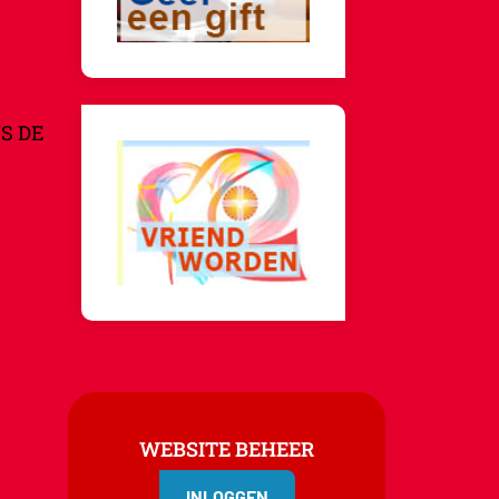
S DE
WEBSITE BEHEER
INLOGGEN