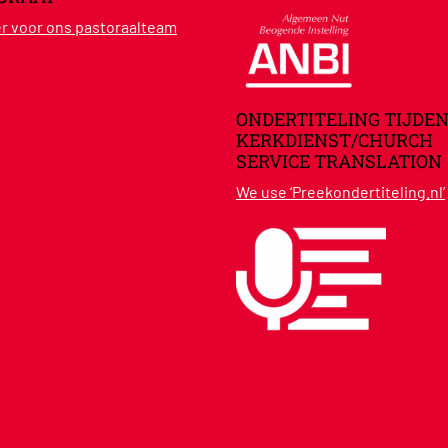
ier voor ons pastoraalteam
ONDERTITELING TIJDEN
KERKDIENST/CHURCH
SERVICE TRANSLATION
We use ‘Preekondertiteling.nl’