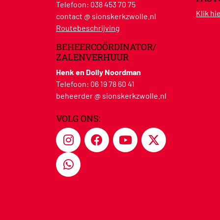
Telefoon:
038 453 70 75
Klik h
contact @ sionskerkzwolle.nl
Routebeschrijving
BEHEERCOÖRDINATOR/
ZALENVERHUUR
Henk en Dolly Noordman
Telefoon:
06 19 78 60 41
beheerder @ sionskerkzwolle.nl
VOLG ONS: