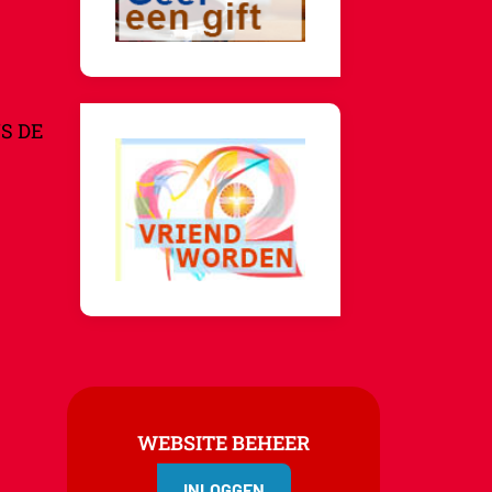
S DE
WEBSITE BEHEER
INLOGGEN