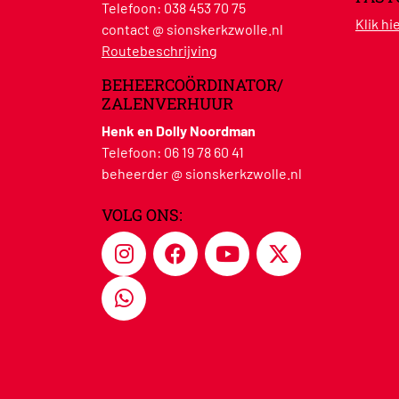
Telefoon:
038 453 70 75
Klik h
contact @ sionskerkzwolle.nl
Routebeschrijving
BEHEERCOÖRDINATOR/
ZALENVERHUUR
Henk en Dolly Noordman
Telefoon:
06 19 78 60 41
beheerder @ sionskerkzwolle.nl
VOLG ONS: