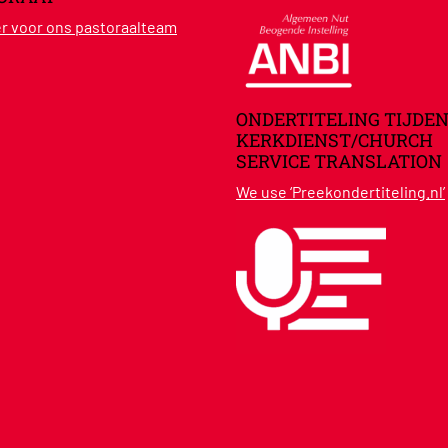
ier voor ons pastoraalteam
ONDERTITELING TIJDEN
KERKDIENST/CHURCH
SERVICE TRANSLATION
We use ‘Preekondertiteling.nl’