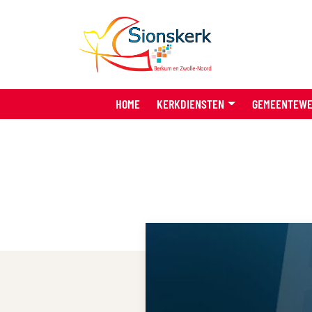
HOME
KERKDIENSTEN
GEMEENTEW