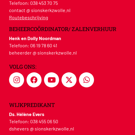
Telefoon:
038 453 70 75
contact @ sionskerkzwolle.nl
Routebeschrijving
BEHEERCOÖRDINATOR/ ZALENVERHUUR
Henk en Dolly Noordman
Telefoon:
06 19 78 60 41
beheerder @ sionskerkzwolle.nl
VOLG ONS:
WIJKPREDIKANT
Ds. Hélène Evers
Telefoon:
038 455 06 50
dshevers @ sionskerkzwolle.nl