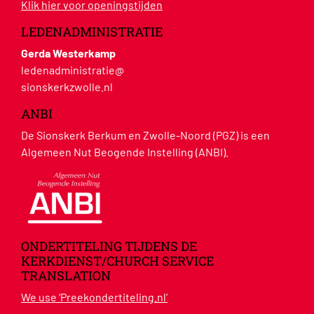
Klik hier voor openingstijden
LEDENADMINISTRATIE
Gerda Westerkamp
ledenadministratie@
sionskerkzwolle.nl
ANBI
De Sionskerk Berkum en Zwolle-Noord (PGZ) is een
Algemeen Nut Beogende Instelling (ANBI).
ONDERTITELING TIJDENS DE
KERKDIENST/CHURCH SERVICE
TRANSLATION
We use ‘Preekondertiteling.nl’