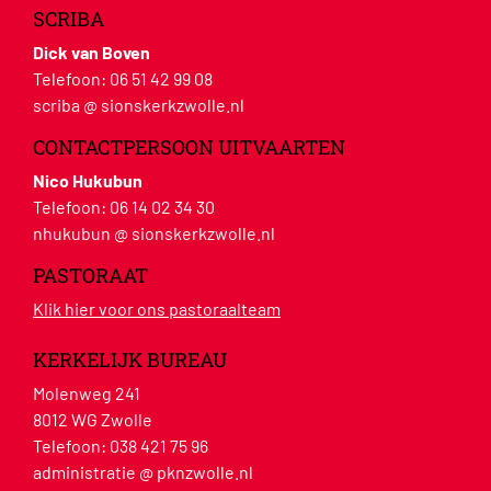
SCRIBA
Dick van Boven
Telefoon:
06 51 42 99 08
scriba @ sionskerkzwolle.nl
CONTACTPERSOON UITVAARTEN
Nico Hukubun
Telefoon:
06 14 02 34 30
nhukubun @ sionskerkzwolle.nl
PASTORAAT
Klik hier voor ons pastoraalteam
KERKELIJK BUREAU
Molenweg 241
8012 WG Zwolle
Telefoon:
038 421 75 96
administratie @ pknzwolle.nl