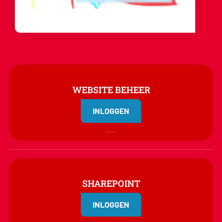
WEBSITE BEHEER
INLOGGEN
SHAREPOINT
INLOGGEN