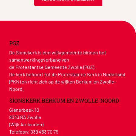
PGZ
De Sionskerk is een wijkgemeente binnen het
samenwerkingsverband van
de Protestantse Gemeente Zwolle (PGZ).
De kerk behoort tot de Protestantse Kerk in Nederland
(PKN) en richt zich op de wijken Berkum en Zwolle-
Noord.
SIONSKERK BERKUM EN ZWOLLE-NOORD
Glanerbeek 10
8033 BA Zwolle
(Wijk Aa-landen)
Telefoon:
038 453 70 75