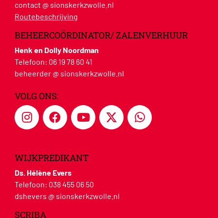
contact @ sionskerkzwolle.nl
Routebeschrijving
BEHEERCOÖRDINATOR/ ZALENVERHUUR
Henk en Dolly Noordman
Telefoon:
06 19 78 60 41
beheerder @ sionskerkzwolle.nl
VOLG ONS:
WIJKPREDIKANT
Ds. Hélène Evers
Telefoon:
038 455 06 50
dshevers @ sionskerkzwolle.nl
SCRIBA