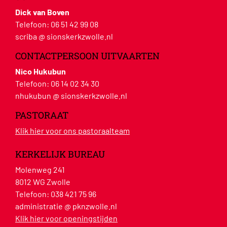
Dick van Boven
Telefoon:
06 51 42 99 08
scriba @ sionskerkzwolle.nl
CONTACTPERSOON UITVAARTEN
Nico Hukubun
Telefoon:
06 14 02 34 30
nhukubun @ sionskerkzwolle.nl
PASTORAAT
Klik hier voor ons pastoraalteam
KERKELIJK BUREAU
Molenweg 241
8012 WG Zwolle
Telefoon:
038 421 75 96
administratie @ pknzwolle.nl
Klik hier voor openingstijden