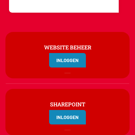
WEBSITE BEHEER
INLOGGEN
SHAREPOINT
INLOGGEN