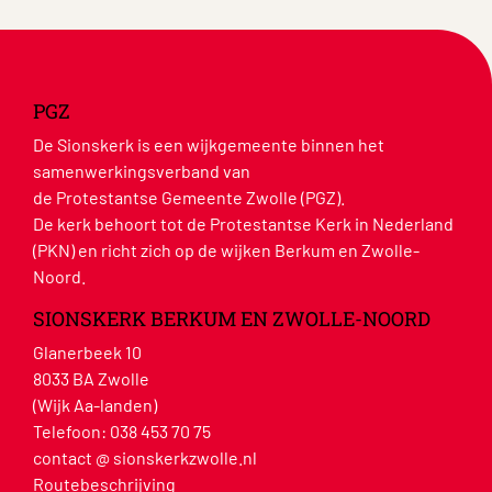
PGZ
De Sionskerk is een wijkgemeente binnen het
samenwerkingsverband van
de Protestantse Gemeente Zwolle (PGZ).
De kerk behoort tot de Protestantse Kerk in Nederland
(PKN) en richt zich op de wijken Berkum en Zwolle-
Noord.
SIONSKERK BERKUM EN ZWOLLE-NOORD
Glanerbeek 10
8033 BA Zwolle
(Wijk Aa-landen)
Telefoon:
038 453 70 75
contact @ sionskerkzwolle.nl
Routebeschrijving