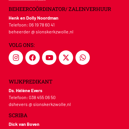
BEHEERCOÖRDINATOR/ ZALENVERHUUR
Henk en Dolly Noordman
Telefoon:
06 19 78 60 41
beheerder @ sionskerkzwolle.nl
VOLG ONS:
WIJKPREDIKANT
Ds. Hélène Evers
Telefoon:
038 455 06 50
dshevers @ sionskerkzwolle.nl
SCRIBA
Dick van Boven