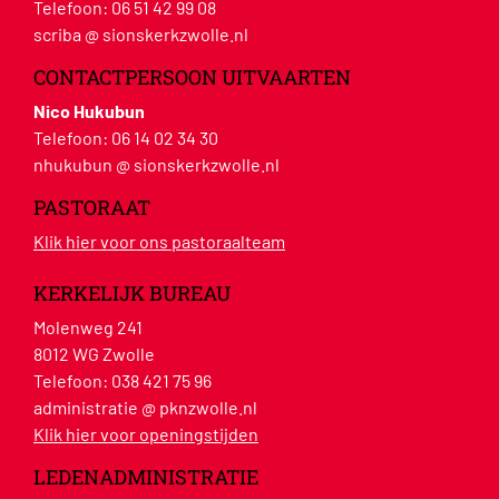
Telefoon:
06 51 42 99 08
scriba @ sionskerkzwolle.nl
CONTACTPERSOON UITVAARTEN
Nico Hukubun
Telefoon:
06 14 02 34 30
nhukubun @ sionskerkzwolle.nl
PASTORAAT
Klik hier voor ons pastoraalteam
KERKELIJK BUREAU
Molenweg 241
8012 WG Zwolle
Telefoon:
038 421 75 96
administratie @ pknzwolle.nl
Klik hier voor openingstijden
LEDENADMINISTRATIE