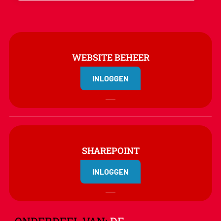
WEBSITE BEHEER
INLOGGEN
SHAREPOINT
INLOGGEN