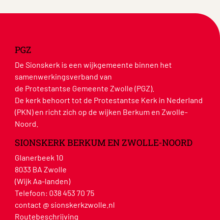
PGZ
De Sionskerk is een wijkgemeente binnen het
samenwerkingsverband van
de Protestantse Gemeente Zwolle (PGZ).
De kerk behoort tot de Protestantse Kerk in Nederland
(PKN) en richt zich op de wijken Berkum en Zwolle-
Noord.
SIONSKERK BERKUM EN ZWOLLE-NOORD
Glanerbeek 10
8033 BA Zwolle
(Wijk Aa-landen)
Telefoon:
038 453 70 75
contact @ sionskerkzwolle.nl
Routebeschrijving