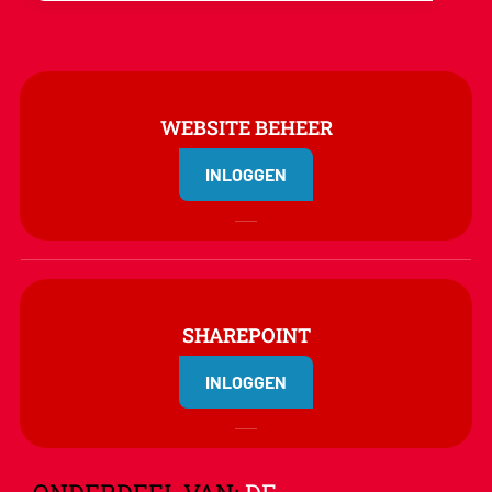
WEBSITE BEHEER
INLOGGEN
SHAREPOINT
INLOGGEN