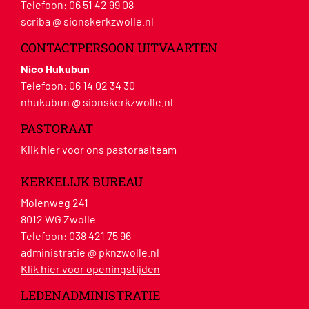
Telefoon:
06 51 42 99 08
scriba @ sionskerkzwolle.nl
CONTACTPERSOON UITVAARTEN
Nico Hukubun
Telefoon:
06 14 02 34 30
nhukubun @ sionskerkzwolle.nl
PASTORAAT
Klik hier voor ons pastoraalteam
KERKELIJK BUREAU
Molenweg 241
8012 WG Zwolle
Telefoon:
038 421 75 96
administratie @ pknzwolle.nl
Klik hier voor openingstijden
LEDENADMINISTRATIE