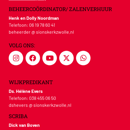
BEHEERCOÖRDINATOR/ ZALENVERHUUR
Henk en Dolly Noordman
Telefoon:
06 19 78 60 41
beheerder @ sionskerkzwolle.nl
VOLG ONS:
WIJKPREDIKANT
Ds. Hélène Evers
Telefoon:
038 455 06 50
dshevers @ sionskerkzwolle.nl
SCRIBA
Dick van Boven