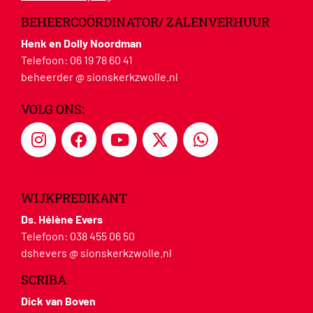
BEHEERCOÖRDINATOR/ ZALENVERHUUR
Henk en Dolly Noordman
Telefoon:
06 19 78 60 41
beheerder @ sionskerkzwolle.nl
VOLG ONS:
WIJKPREDIKANT
Ds. Hélène Evers
Telefoon:
038 455 06 50
dshevers @ sionskerkzwolle.nl
SCRIBA
Dick van Boven