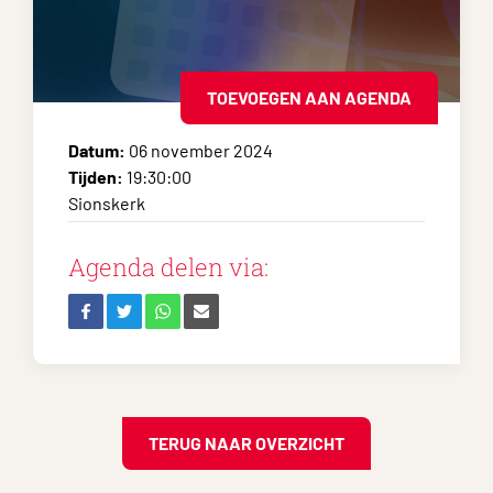
TOEVOEGEN AAN AGENDA
Datum:
06 november 2024
Tijden:
19:30:00
Sionskerk
Agenda delen via:
TERUG NAAR OVERZICHT