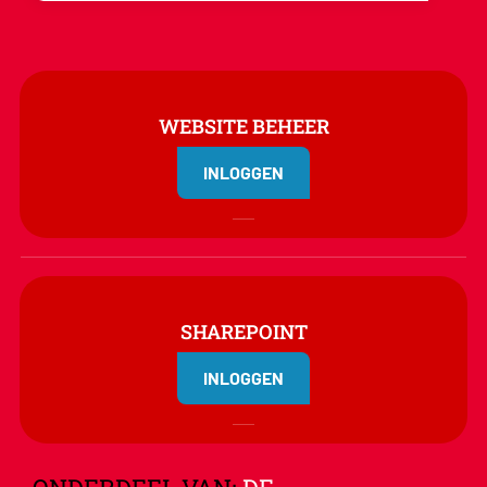
WEBSITE BEHEER
INLOGGEN
SHAREPOINT
INLOGGEN