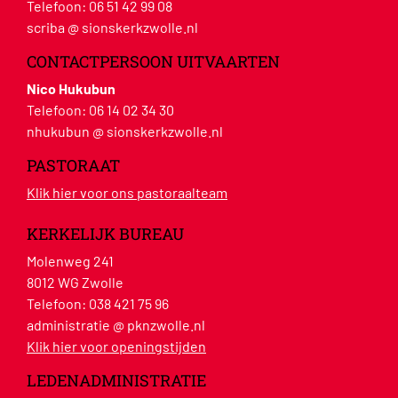
Telefoon:
06 51 42 99 08
scriba @ sionskerkzwolle.nl
CONTACTPERSOON UITVAARTEN
Nico Hukubun
Telefoon:
06 14 02 34 30
nhukubun @ sionskerkzwolle.nl
PASTORAAT
Klik hier voor ons pastoraalteam
KERKELIJK BUREAU
Molenweg 241
8012 WG Zwolle
Telefoon:
038 421 75 96
administratie @ pknzwolle.nl
Klik hier voor openingstijden
LEDENADMINISTRATIE