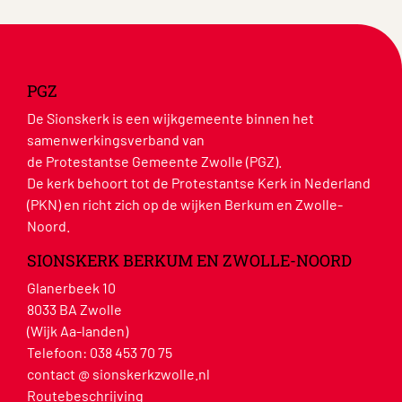
PGZ
De Sionskerk is een wijkgemeente binnen het
samenwerkingsverband van
de Protestantse Gemeente Zwolle (PGZ).
De kerk behoort tot de Protestantse Kerk in Nederland
(PKN) en richt zich op de wijken Berkum en Zwolle-
Noord.
SIONSKERK BERKUM EN ZWOLLE-NOORD
Glanerbeek 10
8033 BA Zwolle
(Wijk Aa-landen)
Telefoon:
038 453 70 75
contact @ sionskerkzwolle.nl
Routebeschrijving