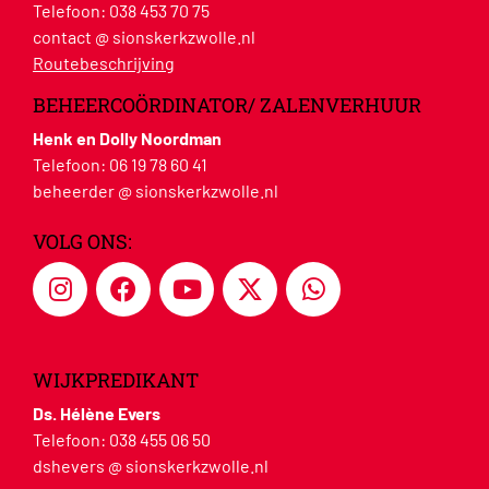
Telefoon:
038 453 70 75
contact @ sionskerkzwolle.nl
Routebeschrijving
BEHEERCOÖRDINATOR/ ZALENVERHUUR
Henk en Dolly Noordman
Telefoon:
06 19 78 60 41
beheerder @ sionskerkzwolle.nl
VOLG ONS:
WIJKPREDIKANT
Ds. Hélène Evers
Telefoon:
038 455 06 50
dshevers @ sionskerkzwolle.nl