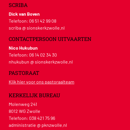
SCRIBA
Dick van Boven
Telefoon:
06 51 42 99 08
scriba @ sionskerkzwolle.nl
CONTACTPERSOON UITVAARTEN
Nico Hukubun
Telefoon:
06 14 02 34 30
nhukubun @ sionskerkzwolle.nl
PASTORAAT
Klik hier voor ons pastoraalteam
KERKELIJK BUREAU
Molenweg 241
8012 WG Zwolle
Telefoon:
038 421 75 96
administratie @ pknzwolle.nl