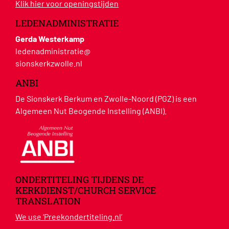
Klik hier voor openingstijden
LEDENADMINISTRATIE
Gerda Westerkamp
ledenadministratie@
sionskerkzwolle.nl
ANBI
De Sionskerk Berkum en Zwolle-Noord (PGZ) is een
Algemeen Nut Beogende Instelling (ANBI).
ONDERTITELING TIJDENS DE
KERKDIENST/CHURCH SERVICE
TRANSLATION
We use ‘Preekondertiteling.nl’