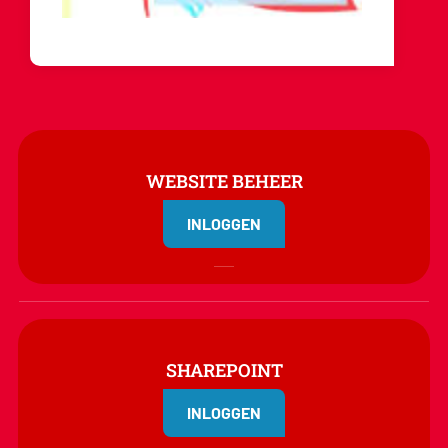
WEBSITE BEHEER
INLOGGEN
SHAREPOINT
INLOGGEN