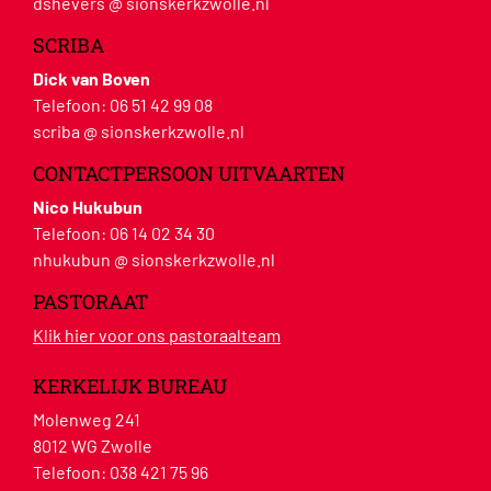
dshevers @ sionskerkzwolle.nl
SCRIBA
Dick van Boven
Telefoon:
06 51 42 99 08
scriba @ sionskerkzwolle.nl
CONTACTPERSOON UITVAARTEN
Nico Hukubun
Telefoon:
06 14 02 34 30
nhukubun @ sionskerkzwolle.nl
PASTORAAT
Klik hier voor ons pastoraalteam
KERKELIJK BUREAU
Molenweg 241
8012 WG Zwolle
Telefoon:
038 421 75 96