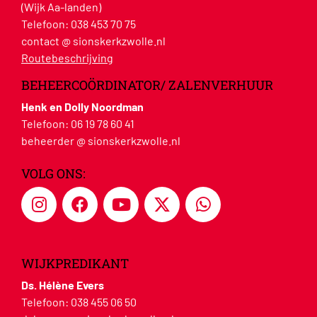
(Wijk Aa-landen)
Telefoon:
038 453 70 75
contact @ sionskerkzwolle.nl
Routebeschrijving
BEHEERCOÖRDINATOR/ ZALENVERHUUR
Henk en Dolly Noordman
Telefoon:
06 19 78 60 41
beheerder @ sionskerkzwolle.nl
VOLG ONS:
WIJKPREDIKANT
Ds. Hélène Evers
Telefoon:
038 455 06 50