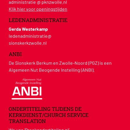
administratie @ pknzwolle.nl
Klik hier voor openingstijden
LEDENADMINISTRATIE
Gerda Westerkamp
ledenadministratie@
sionskerkzwolle.nl
ANBI
De Sionskerk Berkum en Zwolle-Noord (PGZ) is een
Algemeen Nut Beogende Instelling (ANBI).
ONDERTITELING TIJDENS DE
KERKDIENST/CHURCH SERVICE
TRANSLATION
We use ‘Preekondertiteling.nl’