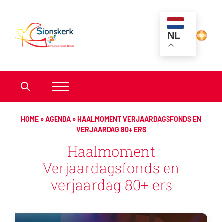
NL
HOME
»
AGENDA
»
HAALMOMENT VERJAARDAGSFONDS EN
VERJAARDAG 80+ ERS
Haalmoment
Verjaardagsfonds en
verjaardag 80+ ers