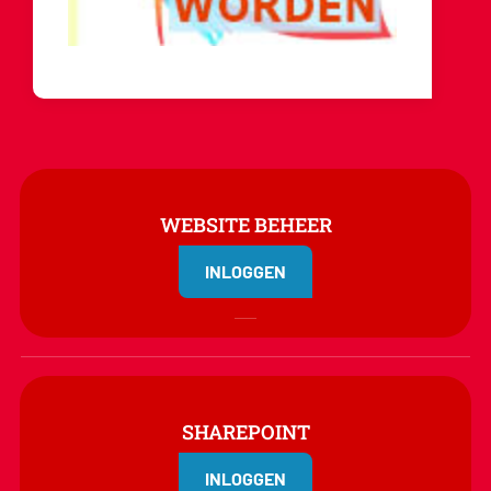
WEBSITE BEHEER
INLOGGEN
SHAREPOINT
INLOGGEN