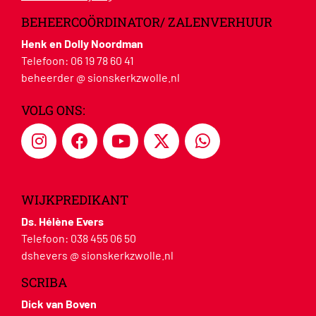
BEHEERCOÖRDINATOR/ ZALENVERHUUR
Henk en Dolly Noordman
Telefoon:
06 19 78 60 41
beheerder @ sionskerkzwolle.nl
VOLG ONS:
WIJKPREDIKANT
Ds. Hélène Evers
Telefoon:
038 455 06 50
dshevers @ sionskerkzwolle.nl
SCRIBA
Dick van Boven