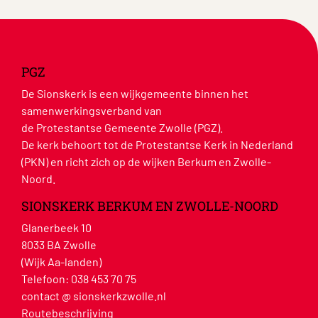
PGZ
De Sionskerk is een wijkgemeente binnen het
samenwerkingsverband van
de Protestantse Gemeente Zwolle (PGZ).
De kerk behoort tot de Protestantse Kerk in Nederland
(PKN) en richt zich op de wijken Berkum en Zwolle-
Noord.
SIONSKERK BERKUM EN ZWOLLE-NOORD
Glanerbeek 10
8033 BA Zwolle
(Wijk Aa-landen)
Telefoon:
038 453 70 75
contact @ sionskerkzwolle.nl
Routebeschrijving