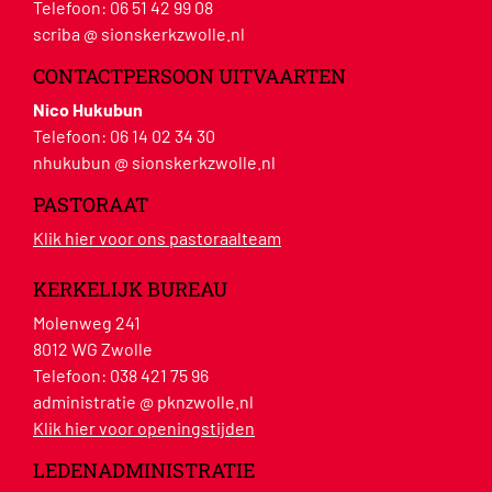
Telefoon:
06 51 42 99 08
scriba @ sionskerkzwolle.nl
CONTACTPERSOON UITVAARTEN
Nico Hukubun
Telefoon:
06 14 02 34 30
nhukubun @ sionskerkzwolle.nl
PASTORAAT
Klik hier voor ons pastoraalteam
KERKELIJK BUREAU
Molenweg 241
8012 WG Zwolle
Telefoon:
038 421 75 96
administratie @ pknzwolle.nl
Klik hier voor openingstijden
LEDENADMINISTRATIE