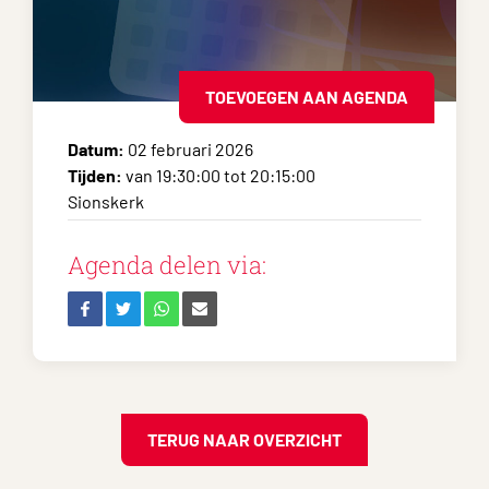
TOEVOEGEN AAN AGENDA
Datum:
02 februari 2026
Tijden:
van 19:30:00 tot 20:15:00
Sionskerk
Agenda delen via:
TERUG NAAR OVERZICHT