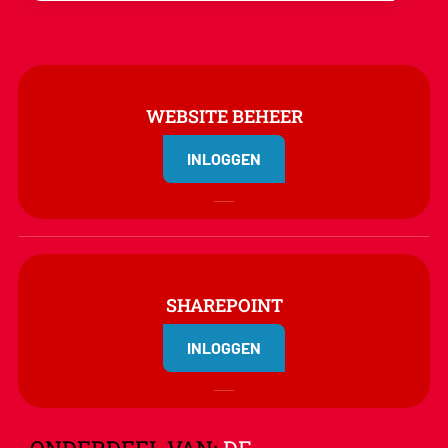
WEBSITE BEHEER
INLOGGEN
SHAREPOINT
INLOGGEN