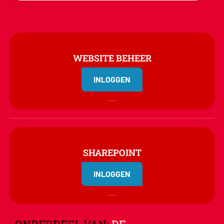
WEBSITE BEHEER
INLOGGEN
SHAREPOINT
INLOGGEN