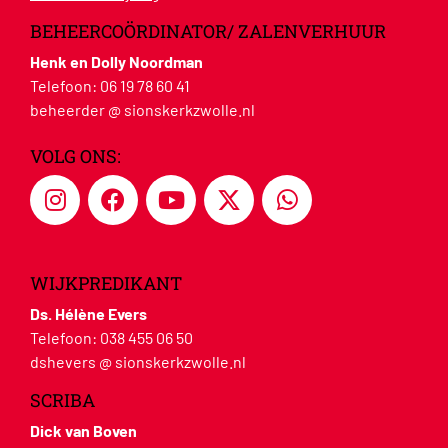
BEHEERCOÖRDINATOR/ ZALENVERHUUR
Henk en Dolly Noordman
Telefoon:
06 19 78 60 41
beheerder @ sionskerkzwolle.nl
VOLG ONS:
WIJKPREDIKANT
Ds. Hélène Evers
Telefoon:
038 455 06 50
dshevers @ sionskerkzwolle.nl
SCRIBA
Dick van Boven