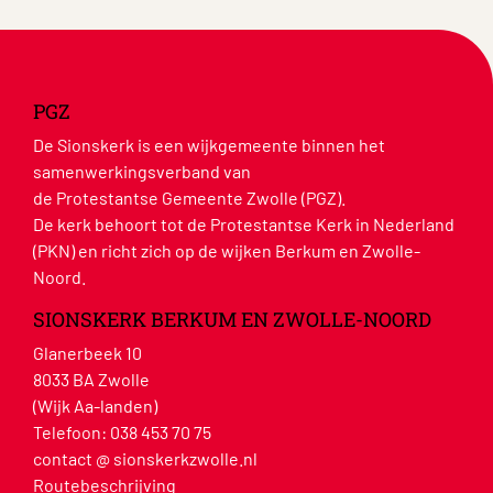
PGZ
De Sionskerk is een wijkgemeente binnen het
samenwerkingsverband van
de Protestantse Gemeente Zwolle (PGZ).
De kerk behoort tot de Protestantse Kerk in Nederland
(PKN) en richt zich op de wijken Berkum en Zwolle-
Noord.
SIONSKERK BERKUM EN ZWOLLE-NOORD
Glanerbeek 10
8033 BA Zwolle
(Wijk Aa-landen)
Telefoon:
038 453 70 75
contact @ sionskerkzwolle.nl
Routebeschrijving