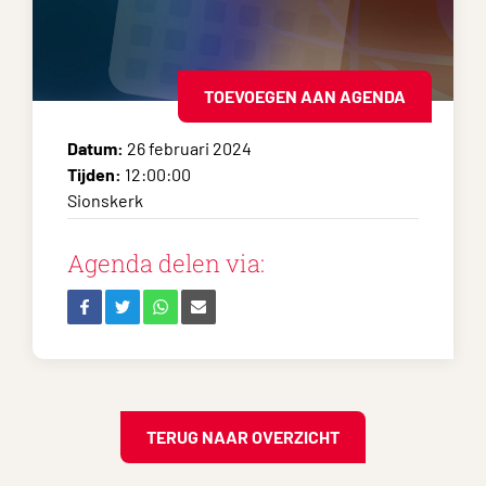
TOEVOEGEN AAN AGENDA
Datum:
26 februari 2024
Tijden:
12:00:00
Sionskerk
Agenda delen via:
TERUG NAAR OVERZICHT