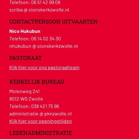
Telefoon:
06 51 42 99 08
scriba @ sionskerkzwolle.nl
CONTACTPERSOON UITVAARTEN
Nico Hukubun
Telefoon:
06 14 02 34 30
nhukubun @ sionskerkzwolle.nl
PASTORAAT
Klik hier voor ons pastoraalteam
KERKELIJK BUREAU
Molenweg 241
8012 WG Zwolle
Telefoon:
038 421 75 96
administratie @ pknzwolle.nl
Klik hier voor openingstijden
LEDENADMINISTRATIE