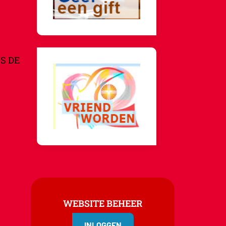
S DE
WEBSITE BEHEER
INLOGGEN