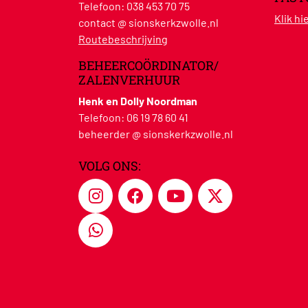
Telefoon:
038 453 70 75
Klik h
contact @ sionskerkzwolle.nl
Routebeschrijving
BEHEERCOÖRDINATOR/
ZALENVERHUUR
Henk en Dolly Noordman
Telefoon:
06 19 78 60 41
beheerder @ sionskerkzwolle.nl
VOLG ONS: