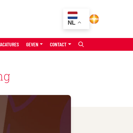
NL
VACATURES
GEVEN
CONTACT
ng