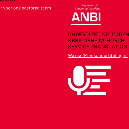
ier voor ons pastoraalteam
ONDERTITELING TIJDEN
KERKDIENST/CHURCH
SERVICE TRANSLATION
We use ‘Preekondertiteling.nl’