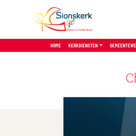
HOME
KERKDIENSTEN
GEMEENTEW
C