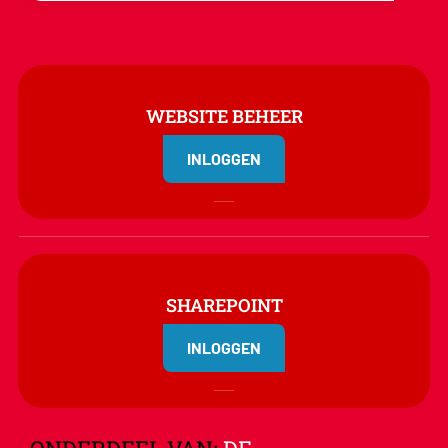
WEBSITE BEHEER
INLOGGEN
SHAREPOINT
INLOGGEN