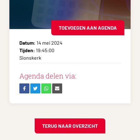
TOEVOEGEN AAN AGENDA
Datum:
14 mei 2024
Tijden:
19:45:00
Sionskerk
Agenda delen via:
TERUG NAAR OVERZICHT