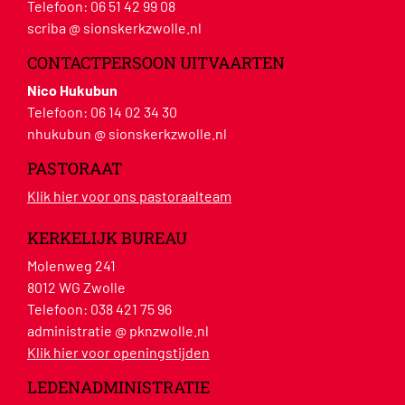
Telefoon:
06 51 42 99 08
scriba @ sionskerkzwolle.nl
CONTACTPERSOON UITVAARTEN
Nico Hukubun
Telefoon:
06 14 02 34 30
nhukubun @ sionskerkzwolle.nl
PASTORAAT
Klik hier voor ons pastoraalteam
KERKELIJK BUREAU
Molenweg 241
8012 WG Zwolle
Telefoon:
038 421 75 96
administratie @ pknzwolle.nl
Klik hier voor openingstijden
LEDENADMINISTRATIE