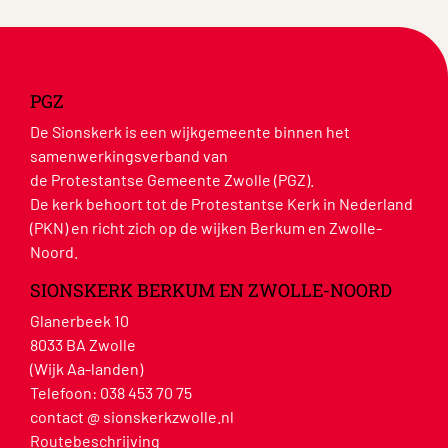
PGZ
De Sionskerk is een wijkgemeente binnen het
samenwerkingsverband van
de Protestantse Gemeente Zwolle (PGZ).
De kerk behoort tot de Protestantse Kerk in Nederland
(PKN) en richt zich op de wijken Berkum en Zwolle-
Noord.
SIONSKERK BERKUM EN ZWOLLE-NOORD
Glanerbeek 10
8033 BA Zwolle
(Wijk Aa-landen)
Telefoon:
038 453 70 75
contact @ sionskerkzwolle.nl
Routebeschrijving