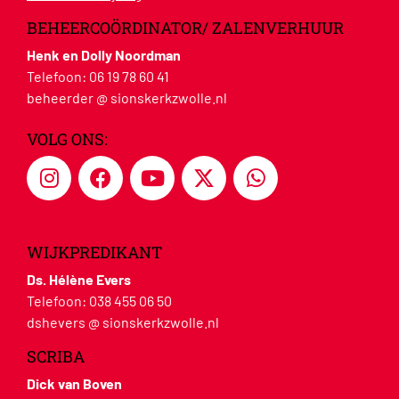
BEHEERCOÖRDINATOR/ ZALENVERHUUR
Henk en Dolly Noordman
Telefoon:
06 19 78 60 41
beheerder @ sionskerkzwolle.nl
VOLG ONS:
WIJKPREDIKANT
Ds. Hélène Evers
Telefoon:
038 455 06 50
dshevers @ sionskerkzwolle.nl
SCRIBA
Dick van Boven