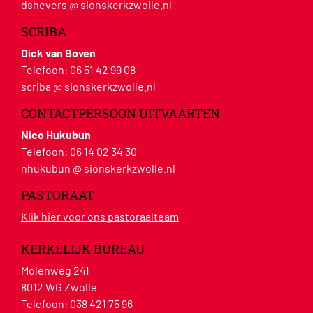
dshevers @ sionskerkzwolle.nl
SCRIBA
Dick van Boven
Telefoon:
06 51 42 99 08
scriba @ sionskerkzwolle.nl
CONTACTPERSOON UITVAARTEN
Nico Hukubun
Telefoon:
06 14 02 34 30
nhukubun @ sionskerkzwolle.nl
PASTORAAT
Klik hier voor ons pastoraalteam
KERKELIJK BUREAU
Molenweg 241
8012 WG Zwolle
Telefoon:
038 421 75 96