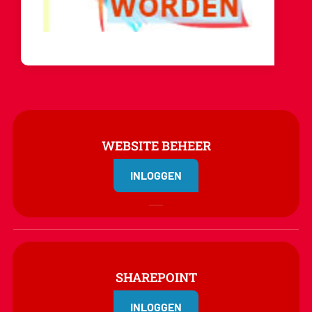
WEBSITE BEHEER
INLOGGEN
SHAREPOINT
INLOGGEN