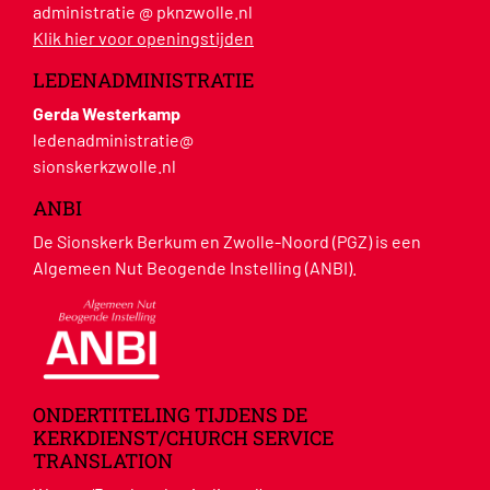
administratie @ pknzwolle.nl
Klik hier voor openingstijden
LEDENADMINISTRATIE
Gerda Westerkamp
ledenadministratie@
sionskerkzwolle.nl
ANBI
De Sionskerk Berkum en Zwolle-Noord (PGZ) is een
Algemeen Nut Beogende Instelling (ANBI).
ONDERTITELING TIJDENS DE
KERKDIENST/CHURCH SERVICE
TRANSLATION