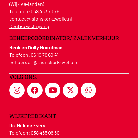
(Wijk Aa-landen)
Telefoon:
038 453 70 75
contact @ sionskerkzwolle.nl
Routebeschrijving
BEHEERCOÖRDINATOR/ ZALENVERHUUR
Henk en Dolly Noordman
Telefoon:
06 19 78 60 41
beheerder @ sionskerkzwolle.nl
VOLG ONS:
WIJKPREDIKANT
Ds. Hélène Evers
Telefoon:
038 455 06 50