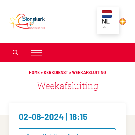
NL
HOME
»
KERKDIENST
»
WEEKAFSLUITING
Weekafsluiting
02-08-2024 | 16:15