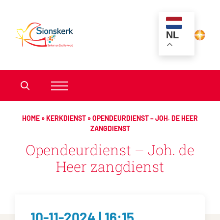
NL
HOME
»
KERKDIENST
»
OPENDEURDIENST – JOH. DE HEER
ZANGDIENST
Opendeurdienst – Joh. de
Heer zangdienst
10-11-2024 | 16:15