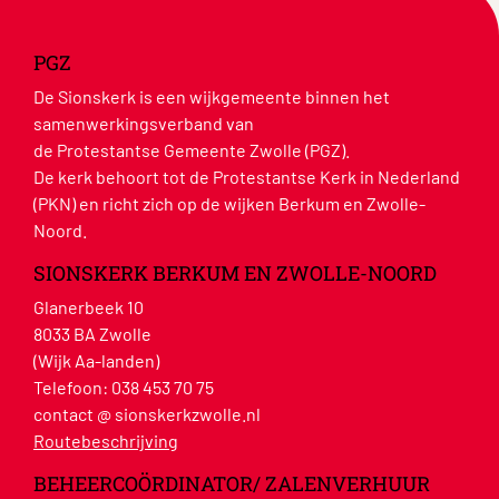
PGZ
De Sionskerk is een wijkgemeente binnen het
samenwerkingsverband van
de Protestantse Gemeente Zwolle (PGZ).
De kerk behoort tot de Protestantse Kerk in Nederland
(PKN) en richt zich op de wijken Berkum en Zwolle-
Noord.
SIONSKERK BERKUM EN ZWOLLE-NOORD
Glanerbeek 10
8033 BA Zwolle
(Wijk Aa-landen)
Telefoon:
038 453 70 75
contact @ sionskerkzwolle.nl
Routebeschrijving
BEHEERCOÖRDINATOR/ ZALENVERHUUR