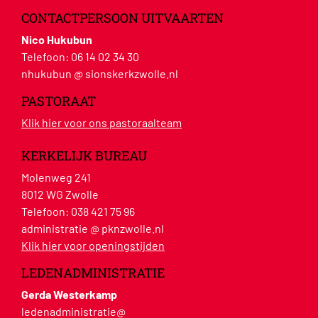
CONTACTPERSOON UITVAARTEN
Nico Hukubun
Telefoon:
06 14 02 34 30
nhukubun @ sionskerkzwolle.nl
PASTORAAT
Klik hier voor ons pastoraalteam
KERKELIJK BUREAU
Molenweg 241
8012 WG Zwolle
Telefoon:
038 421 75 96
administratie @ pknzwolle.nl
Klik hier voor openingstijden
LEDENADMINISTRATIE
Gerda Westerkamp
ledenadministratie@