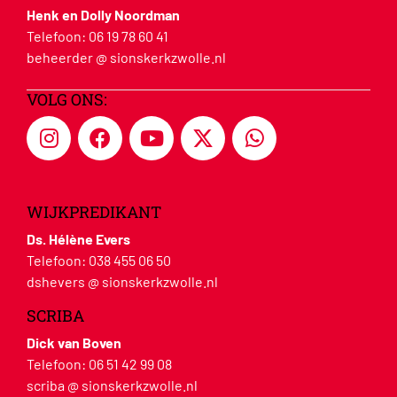
Henk en Dolly Noordman
Telefoon:
06 19 78 60 41
beheerder @ sionskerkzwolle.nl
VOLG ONS:
WIJKPREDIKANT
Ds. Hélène Evers
Telefoon:
038 455 06 50
dshevers @ sionskerkzwolle.nl
SCRIBA
Dick van Boven
Telefoon:
06 51 42 99 08
scriba @ sionskerkzwolle.nl