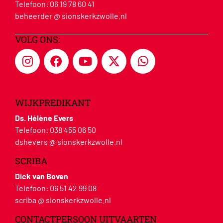
Telefoon:
06 19 78 60 41
beheerder @ sionskerkzwolle.nl
VOLG ONS:
WIJKPREDIKANT
Ds. Hélène Evers
Telefoon:
038 455 06 50
dshevers @ sionskerkzwolle.nl
SCRIBA
Dick van Boven
Telefoon:
06 51 42 99 08
scriba @ sionskerkzwolle.nl
CONTACTPERSOON UITVAARTEN