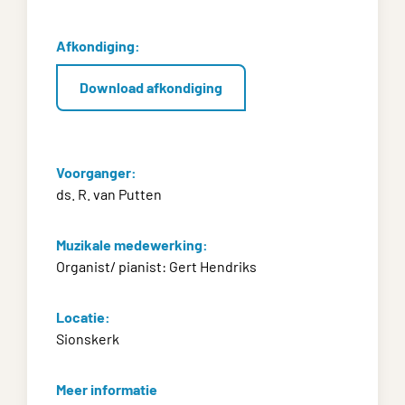
Afkondiging:
Download afkondiging
Voorganger:
ds. R. van Putten
Muzikale medewerking:
Organist/ pianist: Gert Hendriks
Locatie:
Sionskerk
Meer informatie