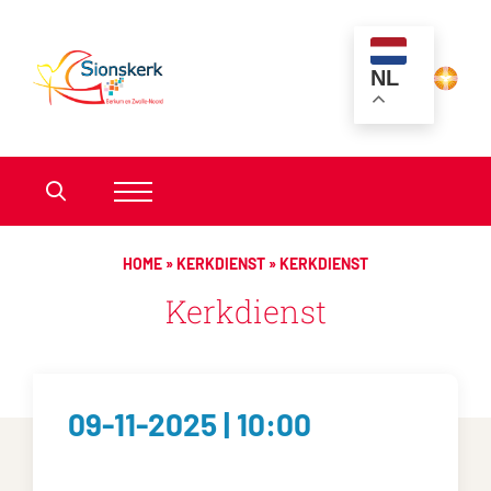
NL
HOME
»
KERKDIENST
»
KERKDIENST
Kerkdienst
09-11-2025 | 10:00