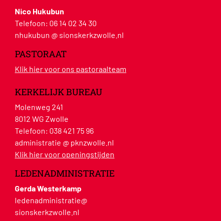
Nico Hukubun
Telefoon:
06 14 02 34 30
nhukubun @ sionskerkzwolle.nl
PASTORAAT
Klik hier voor ons pastoraalteam
KERKELIJK BUREAU
Molenweg 241
8012 WG Zwolle
Telefoon:
038 421 75 96
administratie @ pknzwolle.nl
Klik hier voor openingstijden
LEDENADMINISTRATIE
Gerda Westerkamp
ledenadministratie@
sionskerkzwolle.nl