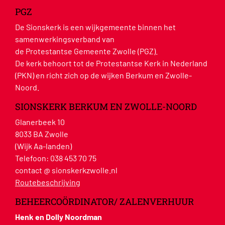
PGZ
De Sionskerk is een wijkgemeente binnen het
samenwerkingsverband van
de Protestantse Gemeente Zwolle (PGZ).
De kerk behoort tot de Protestantse Kerk in Nederland
(PKN) en richt zich op de wijken Berkum en Zwolle-
Noord.
SIONSKERK BERKUM EN ZWOLLE-NOORD
Glanerbeek 10
8033 BA Zwolle
(Wijk Aa-landen)
Telefoon:
038 453 70 75
contact @ sionskerkzwolle.nl
Routebeschrijving
BEHEERCOÖRDINATOR/ ZALENVERHUUR
Henk en Dolly Noordman