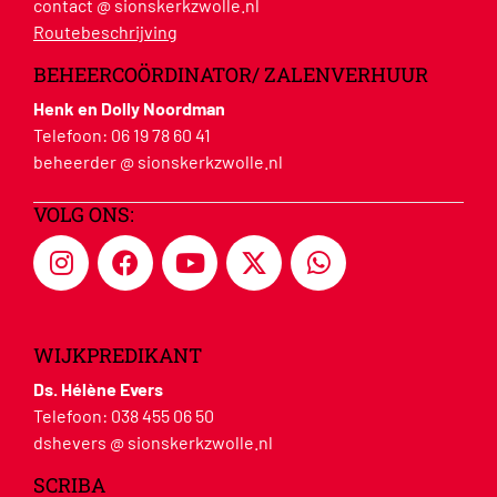
contact @ sionskerkzwolle.nl
Routebeschrijving
BEHEERCOÖRDINATOR/ ZALENVERHUUR
Henk en Dolly Noordman
Telefoon:
06 19 78 60 41
beheerder @ sionskerkzwolle.nl
VOLG ONS:
WIJKPREDIKANT
Ds. Hélène Evers
Telefoon:
038 455 06 50
dshevers @ sionskerkzwolle.nl
SCRIBA