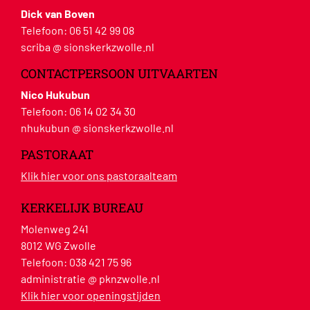
Dick van Boven
Telefoon:
06 51 42 99 08
scriba @ sionskerkzwolle.nl
CONTACTPERSOON UITVAARTEN
Nico Hukubun
Telefoon:
06 14 02 34 30
nhukubun @ sionskerkzwolle.nl
PASTORAAT
Klik hier voor ons pastoraalteam
KERKELIJK BUREAU
Molenweg 241
8012 WG Zwolle
Telefoon:
038 421 75 96
administratie @ pknzwolle.nl
Klik hier voor openingstijden