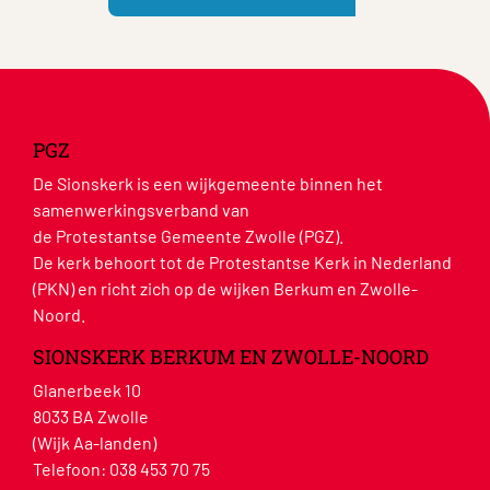
PGZ
De Sionskerk is een wijkgemeente binnen het
samenwerkingsverband van
de Protestantse Gemeente Zwolle (PGZ).
De kerk behoort tot de Protestantse Kerk in Nederland
(PKN) en richt zich op de wijken Berkum en Zwolle-
Noord.
SIONSKERK BERKUM EN ZWOLLE-NOORD
Glanerbeek 10
8033 BA Zwolle
(Wijk Aa-landen)
Telefoon:
038 453 70 75