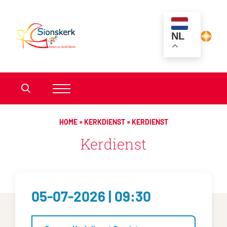
NL
HOME
»
KERKDIENST
»
KERDIENST
Kerdienst
05-07-2026 | 09:30