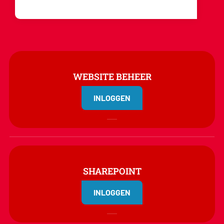
WEBSITE BEHEER
INLOGGEN
SHAREPOINT
INLOGGEN