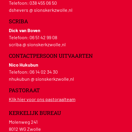
Telefoon:
038 455 06 50
dshevers @ sionskerkzwolle.nl
SCRIBA
Dick van Boven
Telefoon:
06 51 42 99 08
scriba @ sionskerkzwolle.nl
CONTACTPERSOON UITVAARTEN
Nico Hukubun
Telefoon:
06 14 02 34 30
nhukubun @ sionskerkzwolle.nl
PASTORAAT
Klik hier voor ons pastoraalteam
KERKELIJK BUREAU
Molenweg 241
8012 WG Zwolle