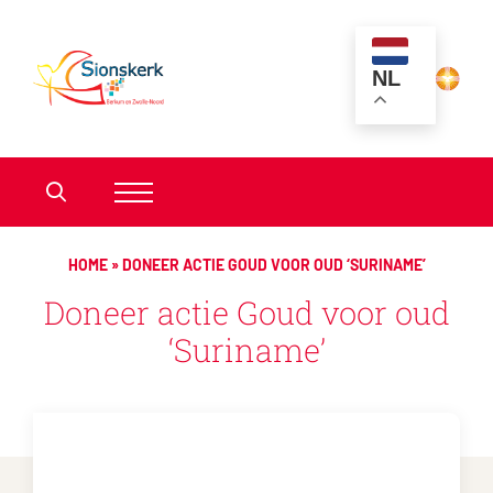
NL
HOME
»
DONEER ACTIE GOUD VOOR OUD ‘SURINAME’
Doneer actie Goud voor oud
‘Suriname’