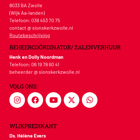
8033 BA Zwolle
(Wijk Aa-landen)
Telefoon:
038 453 70 75
contact @ sionskerkzwolle.nl
Routebeschrijving
BEHEERCOÖRDINATOR/ ZALENVERHUUR
Henk en Dolly Noordman
Telefoon:
06 19 78 60 41
beheerder @ sionskerkzwolle.nl
VOLG ONS:
WIJKPREDIKANT
Ds. Hélène Evers