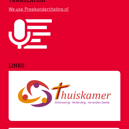
TRANSLATION
We use ‘Preekondertiteling.nl’
LINKS