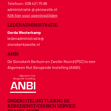
Telefoon:
038 421 75 96
administratie @ pknzwolle.nl
Klik hier voor openingstijden
LEDENADMINISTRATIE
Gerda Westerkamp
ledenadministratie@
sionskerkzwolle.nl
ANBI
De Sionskerk Berkum en Zwolle-Noord (PGZ) is een
Algemeen Nut Beogende Instelling (ANBI).
ONDERTITELING TIJDENS DE
KERKDIENST/CHURCH SERVICE