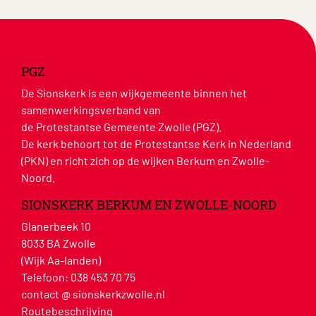
PGZ
De Sionskerk is een wijkgemeente binnen het
samenwerkingsverband van
de Protestantse Gemeente Zwolle (PGZ).
De kerk behoort tot de Protestantse Kerk in Nederland
(PKN) en richt zich op de wijken Berkum en Zwolle-
Noord.
SIONSKERK BERKUM EN ZWOLLE-NOORD
Glanerbeek 10
8033 BA Zwolle
(Wijk Aa-landen)
Telefoon:
038 453 70 75
contact @ sionskerkzwolle.nl
Routebeschrijving