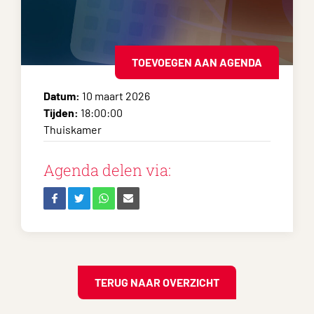
TOEVOEGEN AAN AGENDA
Datum:
10 maart 2026
Tijden:
18:00:00
Thuiskamer
Agenda delen via:
TERUG NAAR OVERZICHT