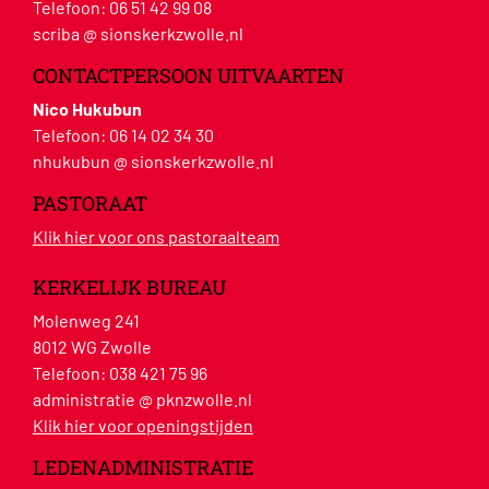
Telefoon:
06 51 42 99 08
scriba @ sionskerkzwolle.nl
CONTACTPERSOON UITVAARTEN
Nico Hukubun
Telefoon:
06 14 02 34 30
nhukubun @ sionskerkzwolle.nl
PASTORAAT
Klik hier voor ons pastoraalteam
KERKELIJK BUREAU
Molenweg 241
8012 WG Zwolle
Telefoon:
038 421 75 96
administratie @ pknzwolle.nl
Klik hier voor openingstijden
LEDENADMINISTRATIE