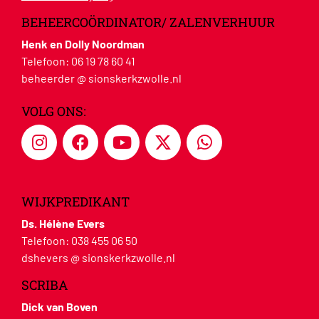
BEHEERCOÖRDINATOR/ ZALENVERHUUR
Henk en Dolly Noordman
Telefoon:
06 19 78 60 41
beheerder @ sionskerkzwolle.nl
VOLG ONS:
WIJKPREDIKANT
Ds. Hélène Evers
Telefoon:
038 455 06 50
dshevers @ sionskerkzwolle.nl
SCRIBA
Dick van Boven