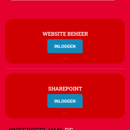
WEBSITE BEHEER
INLOGGEN
SHAREPOINT
INLOGGEN