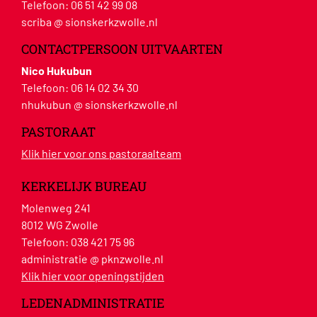
Telefoon:
06 51 42 99 08
scriba @ sionskerkzwolle.nl
CONTACTPERSOON UITVAARTEN
Nico Hukubun
Telefoon:
06 14 02 34 30
nhukubun @ sionskerkzwolle.nl
PASTORAAT
Klik hier voor ons pastoraalteam
KERKELIJK BUREAU
Molenweg 241
8012 WG Zwolle
Telefoon:
038 421 75 96
administratie @ pknzwolle.nl
Klik hier voor openingstijden
LEDENADMINISTRATIE