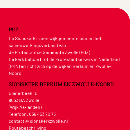
PGZ
De Sionskerk is een wijkgemeente binnen het
samenwerkingsverband van
de Protestantse Gemeente Zwolle (PGZ).
De kerk behoort tot de Protestantse Kerk in Nederland
(PKN) en richt zich op de wijken Berkum en Zwolle-
Noord.
SIONSKERK BERKUM EN ZWOLLE-NOORD
Glanerbeek 10
8033 BA Zwolle
(Wijk Aa-landen)
Telefoon:
038 453 70 75
contact @ sionskerkzwolle.nl
Routebeschrijving