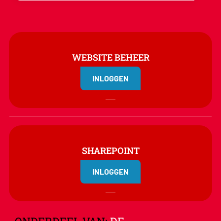
WEBSITE BEHEER
INLOGGEN
SHAREPOINT
INLOGGEN