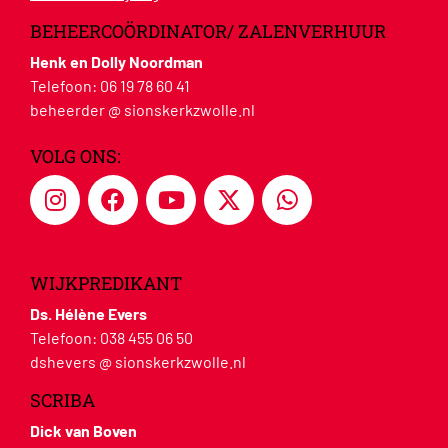
BEHEERCOÖRDINATOR/ ZALENVERHUUR
Henk en Dolly Noordman
Telefoon:
06 19 78 60 41
beheerder @ sionskerkzwolle.nl
VOLG ONS:
WIJKPREDIKANT
Ds. Hélène Evers
Telefoon:
038 455 06 50
dshevers @ sionskerkzwolle.nl
SCRIBA
Dick van Boven