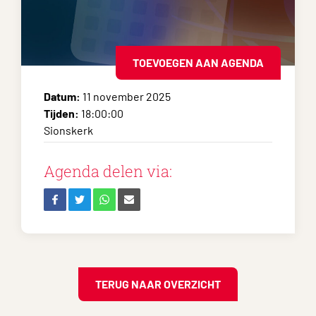
TOEVOEGEN AAN AGENDA
Datum:
11 november 2025
Tijden:
18:00:00
Sionskerk
Agenda delen via:
TERUG NAAR OVERZICHT