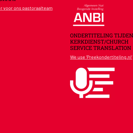
ier voor ons pastoraalteam
ONDERTITELING TIJDEN
KERKDIENST/CHURCH
SERVICE TRANSLATION
We use ‘Preekondertiteling.nl’