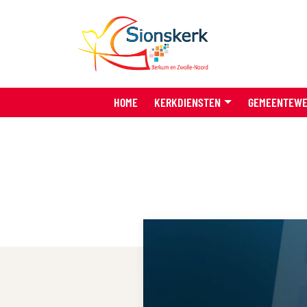
HOME
KERKDIENSTEN
GEMEENTEW