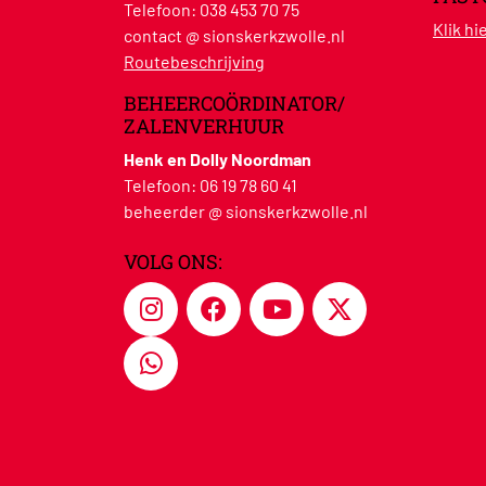
Telefoon:
038 453 70 75
Klik h
contact @ sionskerkzwolle.nl
Routebeschrijving
BEHEERCOÖRDINATOR/
ZALENVERHUUR
Henk en Dolly Noordman
Telefoon:
06 19 78 60 41
beheerder @ sionskerkzwolle.nl
VOLG ONS: