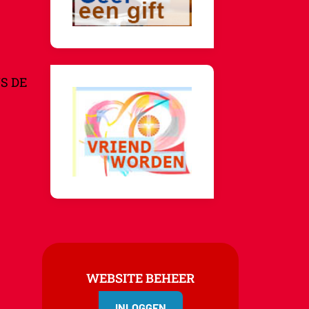
S DE
WEBSITE BEHEER
INLOGGEN